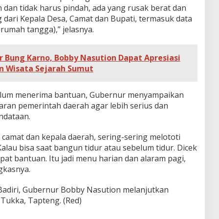
 dan tidak harus pindah, ada yang rusak berat dan
 dari Kepala Desa, Camat dan Bupati, termasuk data
rumah tangga),” jelasnya.
r Bung Karno, Bobby Nasution Dapat Apresiasi
 Wisata Sejarah Sumut
belum menerima bantuan, Gubernur menyampaikan
aran pemerintah daerah agar lebih serius dan
ndataan.
 camat dan kepala daerah, sering-sering melototi
alau bisa saat bangun tidur atau sebelum tidur. Dicek
at bantuan. Itu jadi menu harian dan alaram pagi,
gkasnya.
Badiri, Gubernur Bobby Nasution melanjutkan
Tukka, Tapteng. (Red)