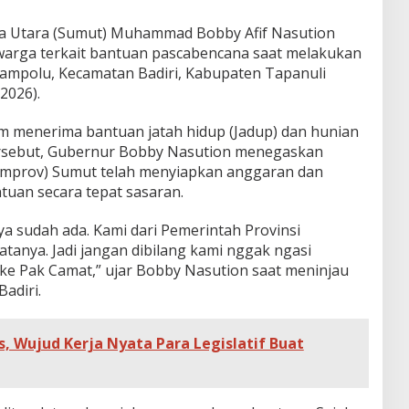
 Utara (Sumut) Muhammad Bobby Afif Nasution
arga terkait bantuan pascabencana saat melakukan
ampolu, Kecamatan Badiri, Kabupaten Tapanuli
2026).
 menerima bantuan jatah hidup (Jadup) dan hunian
rsebut, Gubernur Bobby Nasution menegaskan
emprov) Sumut telah menyiapkan anggaran dan
uan secara tepat sasaran.
a sudah ada. Kami dari Pemerintah Provinsi
tanya. Jadi jangan dibilang kami nggak ngasi
ke Pak Camat,” ujar Bobby Nasution saat meninjau
adiri.
s, Wujud Kerja Nyata Para Legislatif Buat