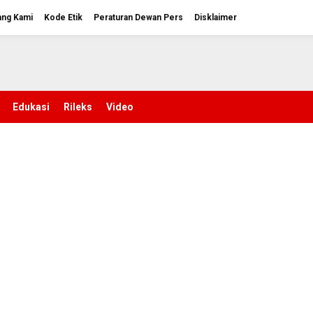
ang Kami
Kode Etik
Peraturan Dewan Pers
Disklaimer
Edukasi
Rileks
Video