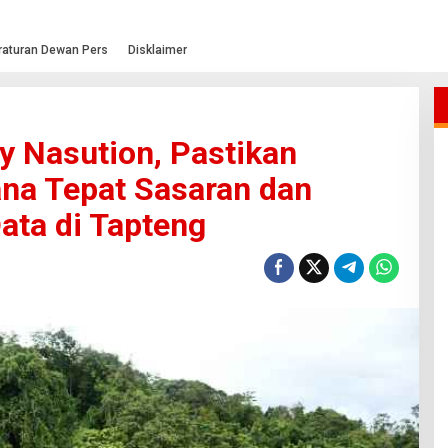
raturan Dewan Pers
Disklaimer
 Nasution, Pastikan
na Tepat Sasaran dan
ata di Tapteng