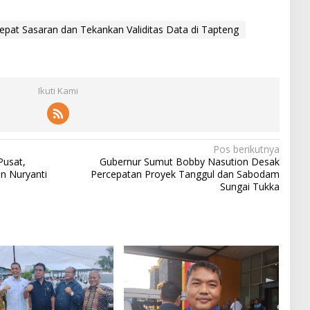
pat Sasaran dan Tekankan Validitas Data di Tapteng
Ikuti Kami
Pos berikutnya
Pusat,
Gubernur Sumut Bobby Nasution Desak
 Nuryanti
Percepatan Proyek Tanggul dan Sabodam
Sungai Tukka