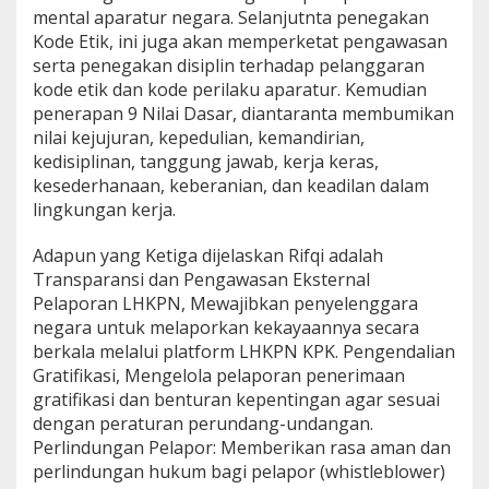
mental aparatur negara. Selanjutnta penegakan
Kode Etik, ini juga akan memperketat pengawasan
serta penegakan disiplin terhadap pelanggaran
kode etik dan kode perilaku aparatur. Kemudian
penerapan 9 Nilai Dasar, diantaranta membumikan
nilai kejujuran, kepedulian, kemandirian,
kedisiplinan, tanggung jawab, kerja keras,
kesederhanaan, keberanian, dan keadilan dalam
lingkungan kerja.
Adapun yang Ketiga dijelaskan Rifqi adalah
Transparansi dan Pengawasan Eksternal
Pelaporan LHKPN, Mewajibkan penyelenggara
negara untuk melaporkan kekayaannya secara
berkala melalui platform LHKPN KPK. Pengendalian
Gratifikasi, Mengelola pelaporan penerimaan
gratifikasi dan benturan kepentingan agar sesuai
dengan peraturan perundang-undangan.
Perlindungan Pelapor: Memberikan rasa aman dan
perlindungan hukum bagi pelapor (whistleblower)