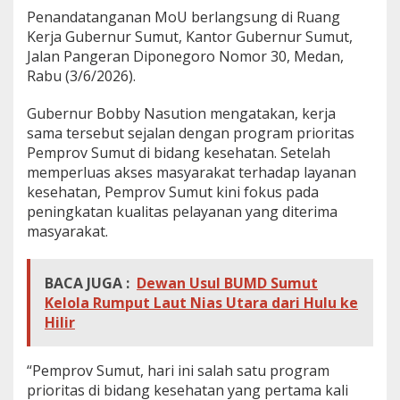
n
Penandatanganan MoU berlangsung di Ruang
d
Kerja Gubernur Sumut, Kantor Gubernur Sumut,
o
Jalan Pangeran Diponegoro Nomor 30, Medan,
Rabu (3/6/2026).
Gubernur Bobby Nasution mengatakan, kerja
sama tersebut sejalan dengan program prioritas
Pemprov Sumut di bidang kesehatan. Setelah
memperluas akses masyarakat terhadap layanan
kesehatan, Pemprov Sumut kini fokus pada
peningkatan kualitas pelayanan yang diterima
masyarakat.
BACA JUGA :
Dewan Usul BUMD Sumut
Kelola Rumput Laut Nias Utara dari Hulu ke
Hilir
“Pemprov Sumut, hari ini salah satu program
prioritas di bidang kesehatan yang pertama kali