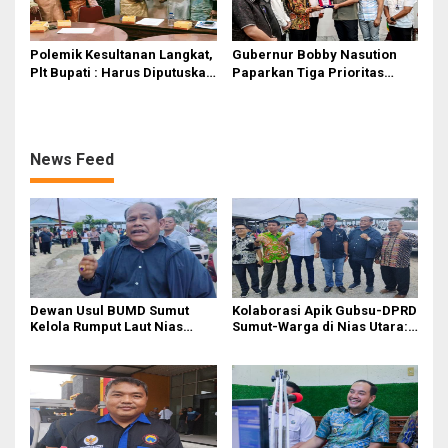
Polemik Kesultanan Langkat,
Gubernur Bobby Nasution
Plt Bupati : Harus Diputuskan
Paparkan Tiga Prioritas
Bersama Melalui Forum
Pembangunan Kepulauan
Dialog
Nias
News Feed
Dewan Usul BUMD Sumut
Kolaborasi Apik Gubsu-DPRD
Kelola Rumput Laut Nias
Sumut-Warga di Nias Utara:
Utara dari Hulu ke Hilir
Jalan Rusak Puluhan Tahun
Akhirnya Diperbaiki