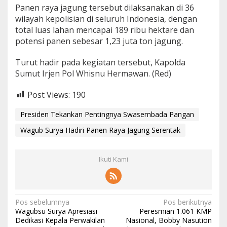
Panen raya jagung tersebut dilaksanakan di 36
wilayah kepolisian di seluruh Indonesia, dengan
total luas lahan mencapai 189 ribu hektare dan
potensi panen sebesar 1,23 juta ton jagung.
Turut hadir pada kegiatan tersebut, Kapolda
Sumut Irjen Pol Whisnu Hermawan. (Red)
Post Views:
190
Presiden Tekankan Pentingnya Swasembada Pangan
Wagub Surya Hadiri Panen Raya Jagung Serentak
Ikuti Kami
N
Pos sebelumnya
Pos berikutnya
Wagubsu Surya Apresiasi
Peresmian 1.061 KMP
a
Dedikasi Kepala Perwakilan
Nasional, Bobby Nasution