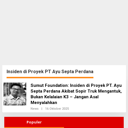
Insiden di Proyek PT Ayu Septa Perdana
Sumut Foundation: Insiden di Proyek PT. Ayu
Septa Perdana Akibat Sopir Truk Mengantuk,
Bukan Kelalaian K3 – Jangan Asal
Menyalahkan
News
|
16 Oktober 2025
O
L
E
H
Populer
R