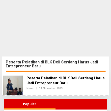
Peserta Pelatihan di BLK Deli Serdang Harus Jadi
Entrepreneur Baru
Peserta Pelatihan di BLK Deli Serdang Harus
Jadi Entrepreneur Baru
News
|
14 November 2025
O
L
E
H
R
Populer
E
D