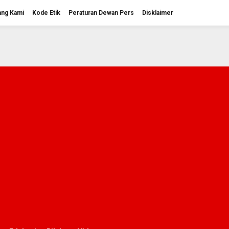
ang Kami
Kode Etik
Peraturan Dewan Pers
Disklaimer