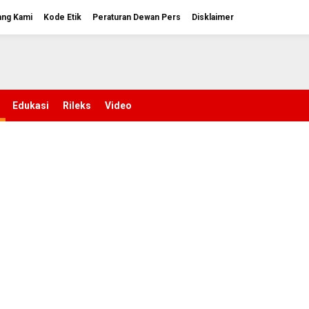
ang Kami
Kode Etik
Peraturan Dewan Pers
Disklaimer
Edukasi
Rileks
Video