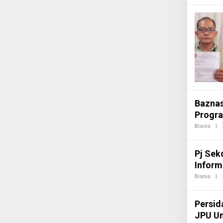
Baznas
Progra
Bisnis
|
Pj Sek
Inform
Bisnis
|
Persid
JPU Un