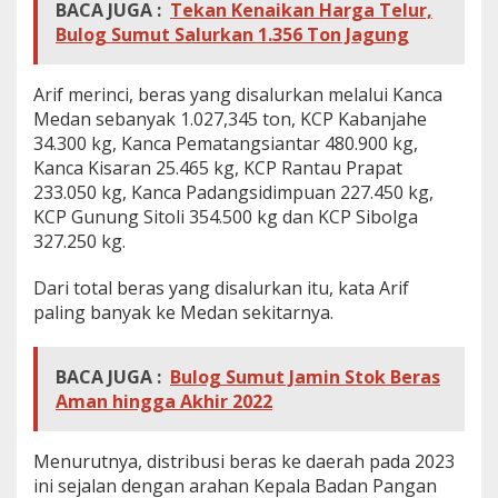
BACA JUGA :
Tekan Kenaikan Harga Telur,
Bulog Sumut Salurkan 1.356 Ton Jagung
Arif merinci, beras yang disalurkan melalui Kanca
Medan sebanyak 1.027,345 ton, KCP Kabanjahe
34.300 kg, Kanca Pematangsiantar 480.900 kg,
Kanca Kisaran 25.465 kg, KCP Rantau Prapat
233.050 kg, Kanca Padangsidimpuan 227.450 kg,
KCP Gunung Sitoli 354.500 kg dan KCP Sibolga
327.250 kg.
Dari total beras yang disalurkan itu, kata Arif
paling banyak ke Medan sekitarnya.
BACA JUGA :
Bulog Sumut Jamin Stok Beras
Aman hingga Akhir 2022
Menurutnya, distribusi beras ke daerah pada 2023
ini sejalan dengan arahan Kepala Badan Pangan