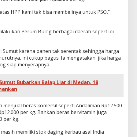
 atas HPP kami tak bisa membelinya untuk PSO,”
dilakukan Perum Bulog berbagai daerah seperti di
di Sumut karena panen tak serentak sehingga harga
nurutnya, ini cukup bagus. Ia mengatakan, jika harga
log siap menyerapnya.
Sumut Bubarkan Balap Liar di Medan, 18
mankan
h menjual beras komersil seperti Andaliman Rp12.500
p12.000 per kg. Bahkan beras bervitamin juga
 per kg.
 masih memiliki stok daging kerbau asal India