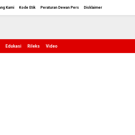
ang Kami
Kode Etik
Peraturan Dewan Pers
Disklaimer
Edukasi
Rileks
Video