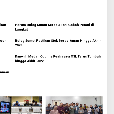
rkan
Perum Bulog Sumut Serap 3 Ton Gabah Petani di
Langkat
osan
Bulog Sumut Pastikan Stok Beras Aman Hingga Akhir
2023
Kanwil I Medan Optimis Realiasasi OSL Terus Tumbuh
hingga Akhir 2022
s Aman