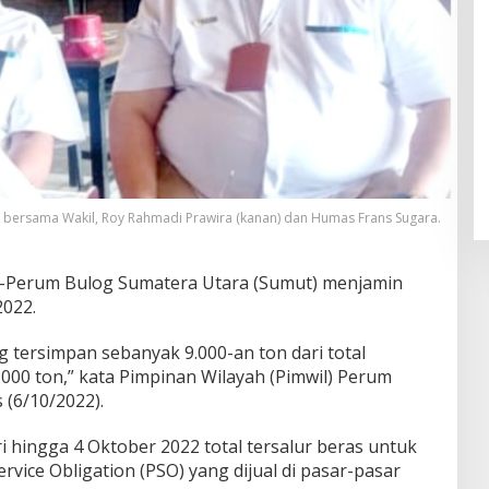
) bersama Wakil, Roy Rahmadi Prawira (kanan) dan Humas Frans Sugara.
–Perum Bulog Sumatera Utara (Sumut) menjamin
2022.
g tersimpan sebanyak 9.000-an ton dari total
000 ton,” kata Pimpinan Wilayah (Pimwil) Perum
 (6/10/2022).
i hingga 4 Oktober 2022 total tersalur beras untuk
rvice Obligation (PSO) yang dijual di pasar-pasar