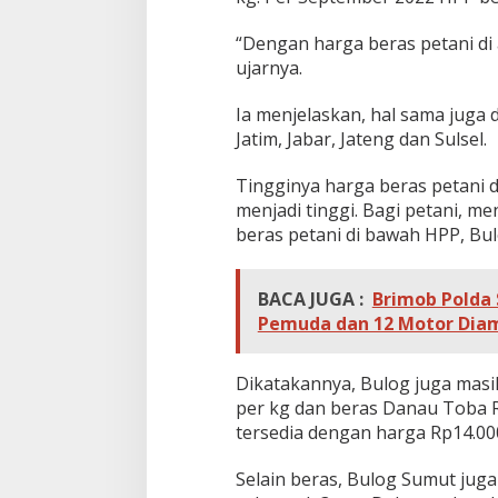
“Dengan harga beras petani di
ujarnya.
Ia menjelaskan, hal sama juga 
Jatim, Jabar, Jateng dan Sulsel.
Tingginya harga beras petani 
menjadi tinggi. Bagi petani, me
beras petani di bawah HPP, Bu
BACA JUGA :
Brimob Polda 
Pemuda dan 12 Motor Dia
Dikatakannya, Bulog juga masi
per kg dan beras Danau Toba R
tersedia dengan harga Rp14.000
Selain beras, Bulog Sumut juga