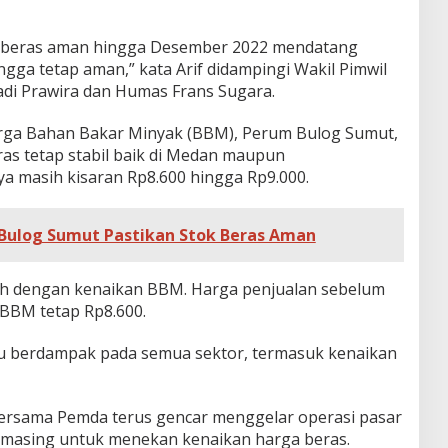
k beras aman hingga Desember 2022 mendatang
ngga tetap aman,” kata Arif didampingi Wakil Pimwil
i Prawira dan Humas Frans Sugara.
rga Bahan Bakar Minyak (BBM), Perum Bulog Sumut,
ras tetap stabil baik di Medan maupun
ya masih kisaran Rp8.600 hingga Rp9.000.
 Bulog Sumut Pastikan Stok Beras Aman
h dengan kenaikan BBM. Harga penjualan sebelum
 BBM tetap Rp8.600.
u berdampak pada semua sektor, termasuk kenaikan
rsama Pemda terus gencar menggelar operasi pasar
-masing untuk menekan kenaikan harga beras.