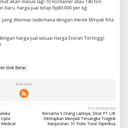
ekat akan masuk lagi 10 kontainer atau 140 ton
n baru. harga jual tetap Rp80.000 per kg.
er yang dikemas sederhana dengan merek Minyak Kita
 dengan harga jual sesuai Harga Eceran Tertinggi
)
min Stok Beras
Ikuti Kami
Pos berikutnya
lalui
Bersama 5 Orang Lainnya, Dirut PT LIB
 Cipta
Ditetapkan Menjadi Tersangka Tragedi
-Medical
Kanjuruhan. 31 Polisi Turut Diperiksa