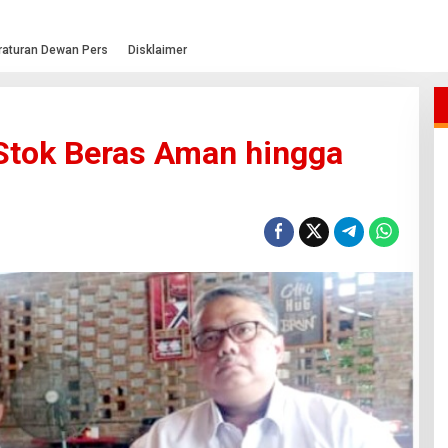
raturan Dewan Pers
Disklaimer
Stok Beras Aman hingga