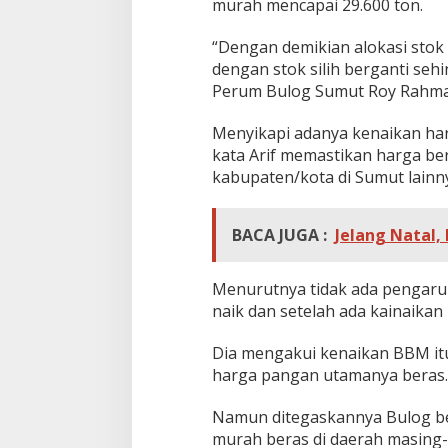
murah mencapai 29.600 ton.
“Dengan demikian alokasi sto
dengan stok silih berganti sehi
Perum Bulog Sumut Roy Rahmad
Menyikapi adanya kenaikan ha
kata Arif memastikan harga be
kabupaten/kota di Sumut lainn
BACA JUGA :
Jelang Natal,
Menurutnya tidak ada pengaru
naik dan setelah ada kainaikan
Dia mengakui kenaikan BBM it
harga pangan utamanya beras.
Namun ditegaskannya Bulog be
murah beras di daerah masing