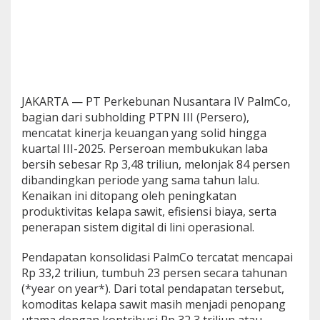
JAKARTA — PT Perkebunan Nusantara IV PalmCo,
bagian dari subholding PTPN III (Persero),
mencatat kinerja keuangan yang solid hingga
kuartal III-2025. Perseroan membukukan laba
bersih sebesar Rp 3,48 triliun, melonjak 84 persen
dibandingkan periode yang sama tahun lalu.
Kenaikan ini ditopang oleh peningkatan
produktivitas kelapa sawit, efisiensi biaya, serta
penerapan sistem digital di lini operasional.
Pendapatan konsolidasi PalmCo tercatat mencapai
Rp 33,2 triliun, tumbuh 23 persen secara tahunan
(*year on year*). Dari total pendapatan tersebut,
komoditas kelapa sawit masih menjadi penopang
utama dengan kontribusi Rp 32,3 triliun atau