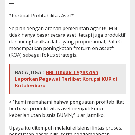
—
*Perkuat Profitabilitas Aset*
Sejalan dengan arahan pemerintah agar BUMN
tidak hanya besar secara aset, tetapi juga produktif
dan menghasilkan laba yang proporsional, PalmCo
menempatkan peningkatan *return on asset*
(ROA) sebagai fokus strategis.
BACA JUGA :
BRI Tindak Tegas dan
Laporkan Pegawai Terlibat Korupsi KUR di
Kutalimbaru
> “Kami memahami bahwa penguatan profitabilitas
berbasis produktivitas aset menjadi kunci
keberlanjutan bisnis BUMN,” ujar Jatmiko.
Upaya itu ditempuh melalui efisiensi lintas proses,
penguatan pasar hilir, serta pengembangan