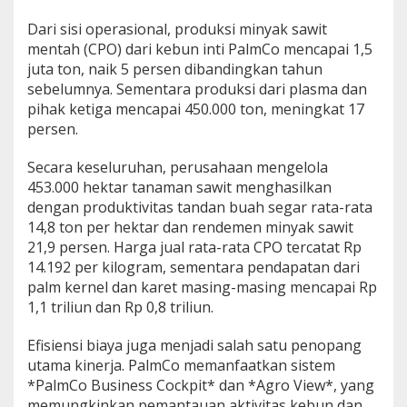
Dari sisi operasional, produksi minyak sawit
mentah (CPO) dari kebun inti PalmCo mencapai 1,5
juta ton, naik 5 persen dibandingkan tahun
sebelumnya. Sementara produksi dari plasma dan
pihak ketiga mencapai 450.000 ton, meningkat 17
persen.
Secara keseluruhan, perusahaan mengelola
453.000 hektar tanaman sawit menghasilkan
dengan produktivitas tandan buah segar rata-rata
14,8 ton per hektar dan rendemen minyak sawit
21,9 persen. Harga jual rata-rata CPO tercatat Rp
14.192 per kilogram, sementara pendapatan dari
palm kernel dan karet masing-masing mencapai Rp
1,1 triliun dan Rp 0,8 triliun.
Efisiensi biaya juga menjadi salah satu penopang
utama kinerja. PalmCo memanfaatkan sistem
*PalmCo Business Cockpit* dan *Agro View*, yang
memungkinkan pemantauan aktivitas kebun dan