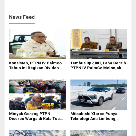
Emergency dan Personel
Cuaca Ekstrem di Sumut
Lintas Wilayah
News Feed
Konsisten, PTPN IV Palmco
Tembus Rp7,08T, Laba Bersih
Tahun Ini Bagikan Dividen
PTPN IV PalmCo Melonjak
Rp2,83 Triliun
90,3 Persen pada 2025,
Ditopang Produksi dan
Efisiensi
Minyak Goreng PTPN
Mitsubishi Xforce Punya
Diserbu Warga di Kota Tua
Teknologi Anti Limbung,
Surabaya
Begini Cara Kerjanya