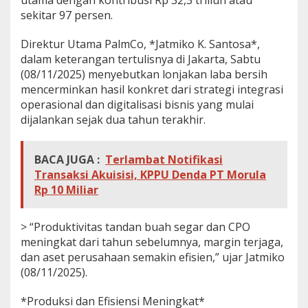
sekitar 97 persen.
Direktur Utama PalmCo, *Jatmiko K. Santosa*,
dalam keterangan tertulisnya di Jakarta, Sabtu
(08/11/2025) menyebutkan lonjakan laba bersih
mencerminkan hasil konkret dari strategi integrasi
operasional dan digitalisasi bisnis yang mulai
dijalankan sejak dua tahun terakhir.
BACA JUGA :
Terlambat Notifikasi
Transaksi Akuisisi, KPPU Denda PT Morula
Rp 10 Miliar
> “Produktivitas tandan buah segar dan CPO
meningkat dari tahun sebelumnya, margin terjaga,
dan aset perusahaan semakin efisien,” ujar Jatmiko
(08/11/2025).
*Produksi dan Efisiensi Meningkat*