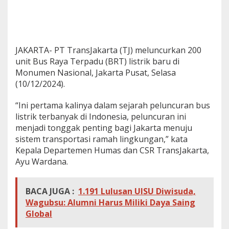
JAKARTA- PT TransJakarta (TJ) meluncurkan 200
unit Bus Raya Terpadu (BRT) listrik baru di
Monumen Nasional, Jakarta Pusat, Selasa
(10/12/2024).
“Ini pertama kalinya dalam sejarah peluncuran bus
listrik terbanyak di Indonesia, peluncuran ini
menjadi tonggak penting bagi Jakarta menuju
sistem transportasi ramah lingkungan,” kata
Kepala Departemen Humas dan CSR TransJakarta,
Ayu Wardana.
BACA JUGA :
1.191 Lulusan UISU Diwisuda,
Wagubsu: Alumni Harus Miliki Daya Saing
Global