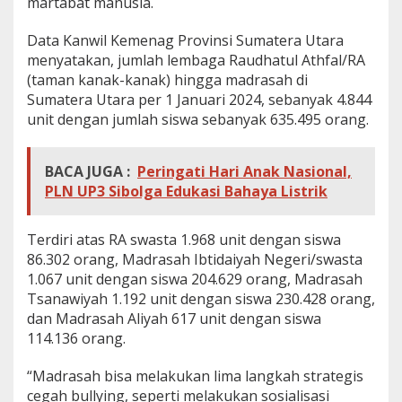
martabat manusia.
Data Kanwil Kemenag Provinsi Sumatera Utara
menyatakan, jumlah lembaga Raudhatul Athfal/RA
(taman kanak-kanak) hingga madrasah di
Sumatera Utara per 1 Januari 2024, sebanyak 4.844
unit dengan jumlah siswa sebanyak 635.495 orang.
BACA JUGA :
Peringati Hari Anak Nasional,
PLN UP3 Sibolga Edukasi Bahaya Listrik
Terdiri atas RA swasta 1.968 unit dengan siswa
86.302 orang, Madrasah Ibtidaiyah Negeri/swasta
1.067 unit dengan siswa 204.629 orang, Madrasah
Tsanawiyah 1.192 unit dengan siswa 230.428 orang,
dan Madrasah Aliyah 617 unit dengan siswa
114.136 orang.
“Madrasah bisa melakukan lima langkah strategis
cegah bullying, seperti melakukan sosialisasi