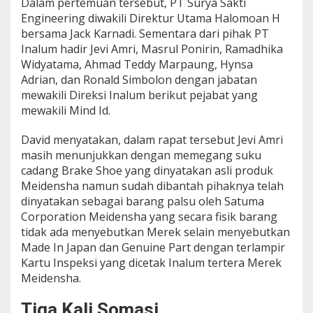
Dalam pertemuan tersebut, PT Surya Sakti
Engineering diwakili Direktur Utama Halomoan H
bersama Jack Karnadi. Sementara dari pihak PT
Inalum hadir Jevi Amri, Masrul Ponirin, Ramadhika
Widyatama, Ahmad Teddy Marpaung, Hynsa
Adrian, dan Ronald Simbolon dengan jabatan
mewakili Direksi Inalum berikut pejabat yang
mewakili Mind Id.
David menyatakan, dalam rapat tersebut Jevi Amri
masih menunjukkan dengan memegang suku
cadang Brake Shoe yang dinyatakan asli produk
Meidensha namun sudah dibantah pihaknya telah
dinyatakan sebagai barang palsu oleh Satuma
Corporation Meidensha yang secara fisik barang
tidak ada menyebutkan Merek selain menyebutkan
Made In Japan dan Genuine Part dengan terlampir
Kartu Inspeksi yang dicetak Inalum tertera Merek
Meidensha.
Tiga Kali Somasi