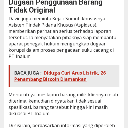
Dugaan Penggunaan Barang
Tidak Original
David juga meminta Kejati Sumut, khususnya
Asisten Tindak Pidana Khusus (Aspidsus),
memberikan perhatian serius terhadap laporan
tersebut. Ia menyatakan pihaknya siap membantu
aparat penegak hukum mengungkap dugaan
korupsi dalam proses pengadaan suku cadang di
PT Inalum.
BACA JUGA :
Diduga Curi Arus Listrik, 26
Penambang Bitcoin Diamankan
Menurutnya, meskipun barang milik kliennya telah
diterima, kemudian dinyatakan tidak sesuai
spesifikasi, barang tersebut hingga kini masih
dikuasai PT Inalum.
Di sisi lain, berdasarkan informasi yang diperoleh