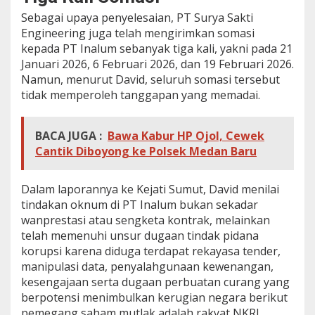
Sebagai upaya penyelesaian, PT Surya Sakti
Engineering juga telah mengirimkan somasi
kepada PT Inalum sebanyak tiga kali, yakni pada 21
Januari 2026, 6 Februari 2026, dan 19 Februari 2026.
Namun, menurut David, seluruh somasi tersebut
tidak memperoleh tanggapan yang memadai.
BACA JUGA :
Bawa Kabur HP Ojol, Cewek
Cantik Diboyong ke Polsek Medan Baru
Dalam laporannya ke Kejati Sumut, David menilai
tindakan oknum di PT Inalum bukan sekadar
wanprestasi atau sengketa kontrak, melainkan
telah memenuhi unsur dugaan tindak pidana
korupsi karena diduga terdapat rekayasa tender,
manipulasi data, penyalahgunaan kewenangan,
kesengajaan serta dugaan perbuatan curang yang
berpotensi menimbulkan kerugian negara berikut
pemegang saham mutlak adalah rakyat NKRI.