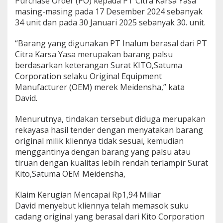
Purchase Order (PO) kepada PT Citra Karsa Yasa
masing-masing pada 17 Desember 2024 sebanyak
34 unit dan pada 30 Januari 2025 sebanyak 30. unit.
“Barang yang digunakan PT Inalum berasal dari PT
Citra Karsa Yasa merupakan barang palsu
berdasarkan keterangan Surat KITO,Satuma
Corporation selaku Original Equipment
Manufacturer (OEM) merek Meidensha,” kata
David.
Menurutnya, tindakan tersebut diduga merupakan
rekayasa hasil tender dengan menyatakan barang
original milik kliennya tidak sesuai, kemudian
menggantinya dengan barang yang palsu atau
tiruan dengan kualitas lebih rendah terlampir Surat
Kito,Satuma OEM Meidensha,
Klaim Kerugian Mencapai Rp1,94 Miliar
David menyebut kliennya telah memasok suku
cadang original yang berasal dari Kito Corporation