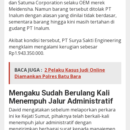
dan Satuma Corporation selaku OEM merek
Meidensha. Namun barang tersebut ditolak PT
Inalum dengan alasan yang dinilai tidak berdasar,
sementara barang hingga kini masih tertahan di
gudang PT Inalum.
Akibat kondisi tersebut, PT Surya Sakti Engineering
mengklaim mengalami kerugian sebesar
Rp1.943.350.000.
BACA JUGA :
2 Pelaku Kasus Judi Online
Diamankan Polres Batu Bara
Mengaku Sudah Berulang Kali
Menempuh Jalur Administratif
David mengatakan sebelum melaporkan perkara
ini ke Kejati Sumut, pihaknya telah berkali-kali
menempuh jalur administratif dengan
mengirimkan berbagai surat kepada manajemen