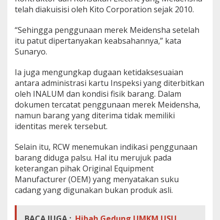
telah diakuisisi oleh Kito Corporation sejak 2010.
“Sehingga penggunaan merek Meidensha setelah
itu patut dipertanyakan keabsahannya,” kata
Sunaryo.
Ia juga mengungkap dugaan ketidaksesuaian
antara administrasi kartu Inspeksi yang diterbitkan
oleh INALUM dan kondisi fisik barang. Dalam
dokumen tercatat penggunaan merek Meidensha,
namun barang yang diterima tidak memiliki
identitas merek tersebut.
Selain itu, RCW menemukan indikasi penggunaan
barang diduga palsu. Hal itu merujuk pada
keterangan pihak Original Equipment
Manufacturer (OEM) yang menyatakan suku
cadang yang digunakan bukan produk asli.
BACA JUGA :
Hibah Gedung UMKM USU