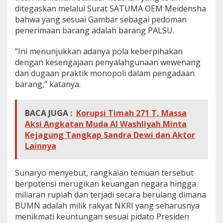
ditegaskan melalui Surat SATUMA OEM Meidensha
bahwa yang sesuai Gambar sebagai pedoman
penerimaan barang adalah barang PALSU.
“Ini menunjukkan adanya pola keberpihakan
dengan kesengajaan penyalahgunaan wewenang
dan dugaan praktik monopoli dalam pengadaan
barang,” katanya.
BACA JUGA :
Korupsi Timah 271 T, Massa
Aksi Angkatan Muda Al Washliyah Minta
Kejagung Tangkap Sandra Dewi dan Aktor
Lainnya
Sunaryo menyebut, rangkaian temuan tersebut
berpotensi merugikan keuangan negara hingga
miliaran rupiah dan terjadi secara berulang dimana
BUMN adalah milik rakyat NKRI yang seharusnya
menikmati keuntungan sesuai pidato Presiden