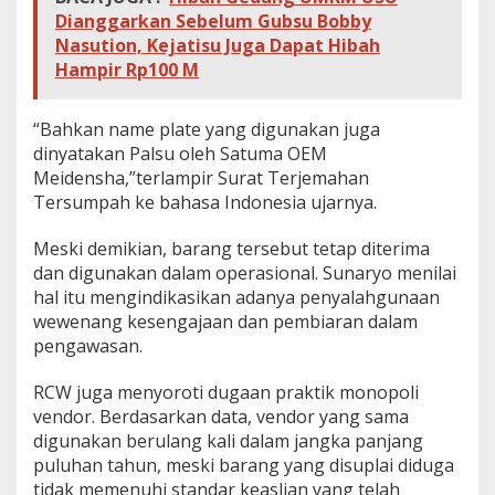
Dianggarkan Sebelum Gubsu Bobby
Nasution, Kejatisu Juga Dapat Hibah
Hampir Rp100 M
“Bahkan name plate yang digunakan juga
dinyatakan Palsu oleh Satuma OEM
Meidensha,”terlampir Surat Terjemahan
Tersumpah ke bahasa Indonesia ujarnya.
Meski demikian, barang tersebut tetap diterima
dan digunakan dalam operasional. Sunaryo menilai
hal itu mengindikasikan adanya penyalahgunaan
wewenang kesengajaan dan pembiaran dalam
pengawasan.
RCW juga menyoroti dugaan praktik monopoli
vendor. Berdasarkan data, vendor yang sama
digunakan berulang kali dalam jangka panjang
puluhan tahun, meski barang yang disuplai diduga
tidak memenuhi standar keaslian yang telah