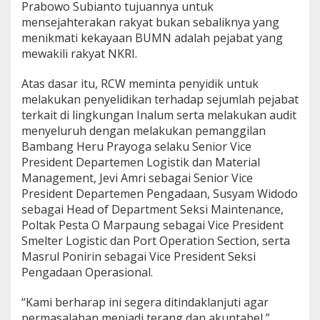
Prabowo Subianto tujuannya untuk
mensejahterakan rakyat bukan sebaliknya yang
menikmati kekayaan BUMN adalah pejabat yang
mewakili rakyat NKRI.
Atas dasar itu, RCW meminta penyidik untuk
melakukan penyelidikan terhadap sejumlah pejabat
terkait di lingkungan Inalum serta melakukan audit
menyeluruh dengan melakukan pemanggilan
Bambang Heru Prayoga selaku Senior Vice
President Departemen Logistik dan Material
Management, Jevi Amri sebagai Senior Vice
President Departemen Pengadaan, Susyam Widodo
sebagai Head of Department Seksi Maintenance,
Poltak Pesta O Marpaung sebagai Vice President
Smelter Logistic dan Port Operation Section, serta
Masrul Ponirin sebagai Vice President Seksi
Pengadaan Operasional.
“Kami berharap ini segera ditindaklanjuti agar
permasalahan menjadi terang dan akuntabel,”