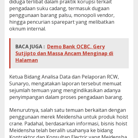
diduga terlibat dalam praktik korupsi terkait
pengadaan suku cadang, termasuk dugaan
penggunaan barang palsu, monopoli vendor,
hingga pencurian sparepart yang melibatkan
oknum internal.
BACA JUGA :
Demo Bank OCBC, Gery
Sutjipto dan Massa Ancam Menginap di
Halaman
Ketua Bidang Analisa Data dan Pelaporan RCW,
Sunaryo, mengatakan laporan tersebut memuat
sejumlah temuan yang mengindikasikan adanya
penyimpangan dalam proses pengadaan barang.
Menurutnya, salah satu temuan berkaitan dengan
penggunaan merek Meidensha untuk produk hoist
crane. Padahal, berdasarkan informasi, bisnis hoist
Meidensha telah beralih usahanya ke bidang
Kontraktor dan Konsultan Electric yang Meidensha