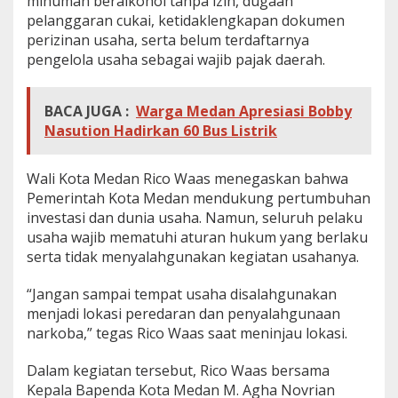
minuman beralkohol tanpa izin, dugaan
pelanggaran cukai, ketidaklengkapan dokumen
perizinan usaha, serta belum terdaftarnya
pengelola usaha sebagai wajib pajak daerah.
BACA JUGA :
Warga Medan Apresiasi Bobby
Nasution Hadirkan 60 Bus Listrik
Wali Kota Medan Rico Waas menegaskan bahwa
Pemerintah Kota Medan mendukung pertumbuhan
investasi dan dunia usaha. Namun, seluruh pelaku
usaha wajib mematuhi aturan hukum yang berlaku
serta tidak menyalahgunakan kegiatan usahanya.
“Jangan sampai tempat usaha disalahgunakan
menjadi lokasi peredaran dan penyalahgunaan
narkoba,” tegas Rico Waas saat meninjau lokasi.
Dalam kegiatan tersebut, Rico Waas bersama
Kepala Bapenda Kota Medan M. Agha Novrian