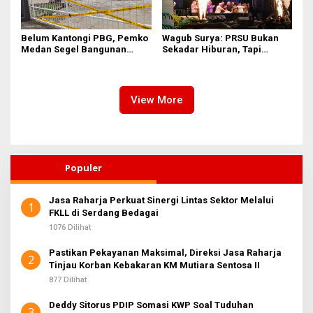
Belum Kantongi PBG, Pemko
Wagub Surya: PRSU Bukan
Medan Segel Bangunan
Sekadar Hiburan, Tapi
Showroom BYD di Jalan SM
Etalase Majukan Ekonomi
Raja
Sumatera Utara
View More
Populer
Jasa Raharja Perkuat Sinergi Lintas Sektor Melalui
1
FKLL di Serdang Bedagai
1076 Dilihat
Pastikan Pekayanan Maksimal, Direksi Jasa Raharja
2
Tinjau Korban Kebakaran KM Mutiara Sentosa II
877 Dilihat
Deddy Sitorus PDIP Somasi KWP Soal Tuduhan
3