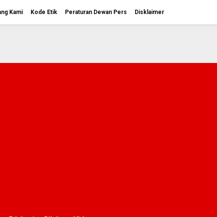
ang Kami
Kode Etik
Peraturan Dewan Pers
Disklaimer