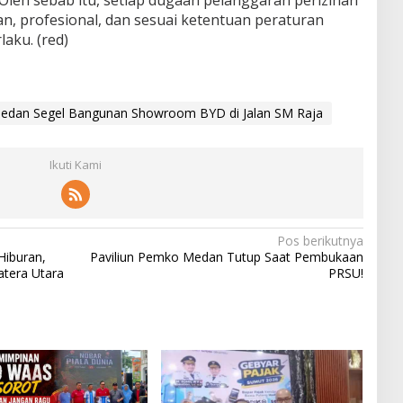
an, profesional, dan sesuai ketentuan peraturan
aku. (red)
dan Segel Bangunan Showroom BYD di Jalan SM Raja
Ikuti Kami
Pos berikutnya
Hiburan,
Paviliun Pemko Medan Tutup Saat Pembukaan
tera Utara
PRSU!