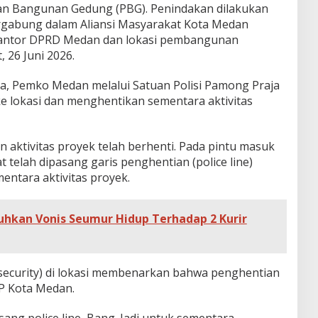
n Bangunan Gedung (PBG). Penindakan dilakukan
rgabung dalam Aliansi Masyarakat Kota Medan
 Kantor DPRD Medan dan lokasi pembangunan
 26 Juni 2026.
a, Pemko Medan melalui Satuan Polisi Pamong Praja
ke lokasi dan menghentikan sementara aktivitas
 aktivitas proyek telah berhenti. Pada pintu masuk
 telah dipasang garis penghentian (police line)
entara aktivitas proyek.
hkan Vonis Seumur Hidup Terhadap 2 Kurir
ecurity) di lokasi membenarkan bahwa penghentian
PP Kota Medan.
asang police line, Bang. Jadi untuk sementara