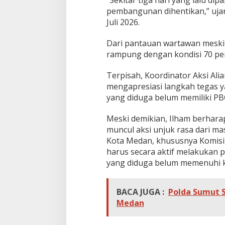
pembangunan dihentikan,” uja
Juli 2026.
Dari pantauan wartawan meski
rampung dengan kondisi 70 pe
Terpisah, Koordinator Aksi Al
mengapresiasi langkah tegas 
yang diduga belum memiliki PB
Meski demikian, Ilham berhara
muncul aksi unjuk rasa dari 
Kota Medan, khususnya Komis
harus secara aktif melakukan
yang diduga belum memenuhi k
BACA JUGA :
Polda Sumut S
Medan