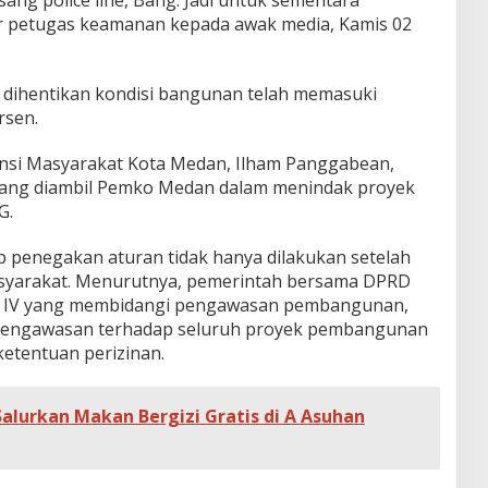
r petugas keamanan kepada awak media, Kamis 02
 dihentikan kondisi bangunan telah memasuki
rsen.
iansi Masyarakat Kota Medan, Ilham Panggabean,
yang diambil Pemko Medan dalam menindak proyek
G.
p penegakan aturan tidak hanya dilakukan setelah
masyarakat. Menurutnya, pemerintah bersama DPRD
i IV yang membidangi pengawasan pembangunan,
 pengawasan terhadap seluruh proyek pembangunan
etentuan perizinan.
alurkan Makan Bergizi Gratis di A Asuhan