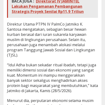
BACA JUGA :
Direktorat IV JAMINTEL
Lakukan Pengamanan Pembangunan
Strategis Proyek Senilai Rp11,9 Triliun
Direktur Utama PTPN IV PalmCo Jatmiko K.
Santosa mengatakan, sebagian besar hewan
kurban berasal dari iuran sukarela karyawan
muslim di lingkungan perusahaan. Selain itu,
perusahaan juga menambah alokasi melalui
program Tanggung Jawab Sosial dan Lingkungan
(TJSL).
“Idul Adha bukan sekadar ritual ibadah, tetapi juga
memiliki dimensi sosial dan ekonomi yang sangat
kuat. Momentum ini mampu menggerakkan
banyak sektor sekaligus menghadirkan akses
protein bagi masyarakat yang membutuhkan,” kata
Jatmiko di Jakarta, Kamis (28/5/2026).
Menurut dia, perputaran ekonomi selama musim