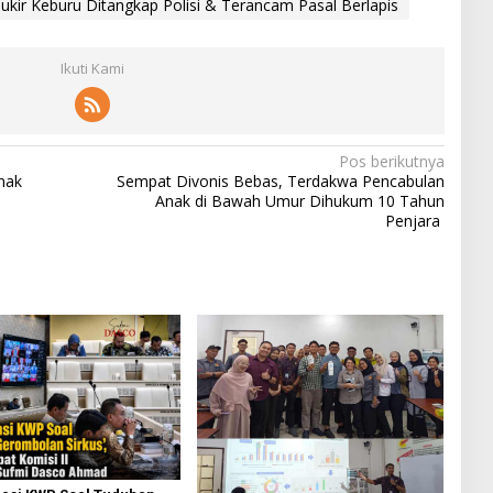
Jukir Keburu Ditangkap Polisi & Terancam Pasal Berlapis
Ikuti Kami
Pos berikutnya
nak
Sempat Divonis Bebas, Terdakwa Pencabulan
Anak di Bawah Umur Dihukum 10 Tahun
Penjara