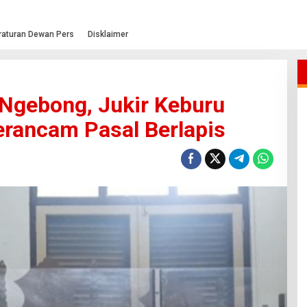
raturan Dewan Pers
Disklaimer
Ngebong, Jukir Keburu
erancam Pasal Berlapis