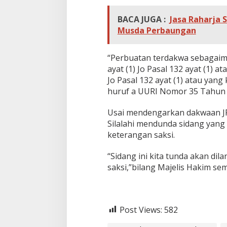
BACA JUGA :
Jasa Raharja 
Musda Perbaungan
“Perbuatan terdakwa sebagaim
ayat (1) Jo Pasal 132 ayat (1) 
Jo Pasal 132 ayat (1) atau yang
huruf a UURI Nomor 35 Tahun 
Usai mendengarkan dakwaan JPU
Silalahi mendunda sidang yang
keterangan saksi.
“Sidang ini kita tunda akan d
saksi,”bilang Majelis Hakim s
Post Views:
582