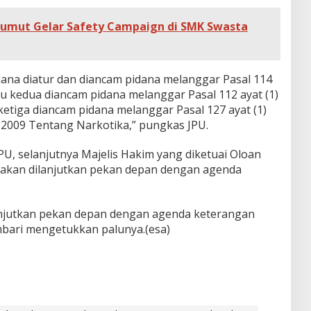
Sumut Gelar Safety Campaign di SMK Swasta
ana diatur dan diancam pidana melanggar Pasal 114
atau kedua diancam pidana melanggar Pasal 112 ayat (1)
 ketiga diancam pidana melanggar Pasal 127 ayat (1)
2009 Tentang Narkotika,” pungkas JPU.
, selanjutnya Majelis Hakim yang diketuai Oloan
 akan dilanjutkan pekan depan dengan agenda
ilanjutkan pekan depan dengan agenda keterangan
embari mengetukkan palunya.(esa)