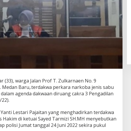
r (33), warga Jalan Prof T. Zulkarnaen No. 9
 Medan Baru,.terdakwa perkara narkoba jenis sabu
ng dalam agenda dakwaan diruang cakra 3 Pengadilan
/22).
 Yanti Lestari Pajaitan yang menghadirkan terdakwa
is Hakim di ketuai Sayed Tarmizi SH.MH menyebutkan
p polisi Jumat tanggal 24 Juni 2022 sekira pukul