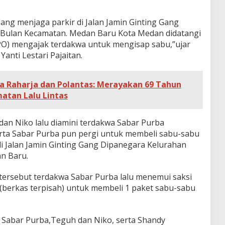
ang menjaga parkir di Jalan Jamin Ginting Gang
Bulan Kecamatan. Medan Baru Kota Medan didatangi
PO) mengajak terdakwa untuk mengisap sabu,”ujar
anti Lestari Pajaitan.
sa Raharja dan Polantas: Merayakan 69 Tahun
atan Lalu Lintas
dan Niko lalu diamini terdakwa Sabar Purba
rta Sabar Purba pun pergi untuk membeli sabu-sabu
di Jalan Jamin Ginting Gang Dipanegara Kelurahan
n Baru.
 tersebut terdakwa Sabar Purba
lalu menemui saksi
 (berkas terpisah) untuk membeli 1 paket sabu-sabu
a Sabar Purba,Teguh dan Niko, serta Shandy