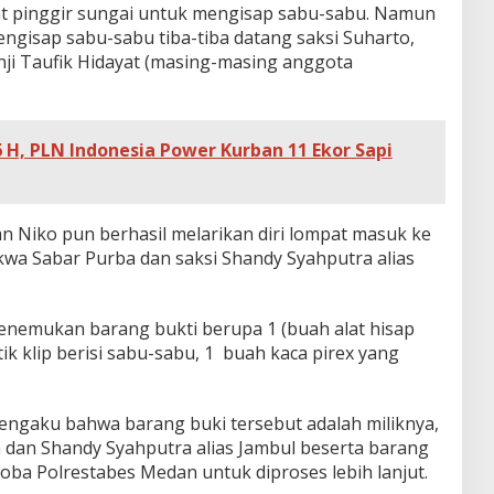
at pinggir sungai untuk mengisap sabu-sabu. Namun
ngisap sabu-sabu tiba-tiba datang saksi Suharto,
ji Taufik Hidayat (masing-masing anggota
6 H, PLN Indonesia Power Kurban 11 Ekor Sapi
an Niko pun berhasil melarikan diri lompat masuk ke
wa Sabar Purba dan saksi Shandy Syahputra alias
menemukan barang bukti berupa 1 (buah alat hisap
ik klip berisi sabu-sabu, 1 buah kaca pirex yang
mengaku bahwa barang buki tersebut adalah miliknya,
dan Shandy Syahputra alias Jambul beserta barang
oba Polrestabes Medan untuk diproses lebih lanjut.