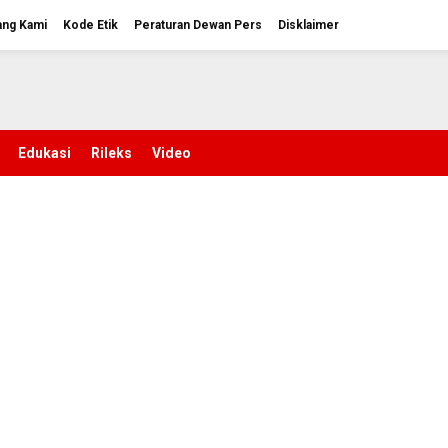
ang Kami
Kode Etik
Peraturan Dewan Pers
Disklaimer
Edukasi
Rileks
Video