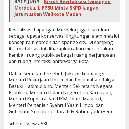
BACA JUGA :
Kisruh Revitalisasi Lapangan
Merdeka, LIPPSU Minta SKPD Jangan
Jerumuskan Walikota Medan
Revitalisasi Lapangan Merdeka juga dilakukan
sebagai upaya konservasi lingkungan alam melalui
konsep rain garden dan sponge city. Di samping
itu, revitalisasi ini diharapkan akan menciptakan
kembali ruang publik sebagai ruang perjumpaan
dan ruang interaksi antarwarga kota.
Dalam kegiatan tersebut, Jokowi didampingi
Menteri Pekerjaan Umum dan Perumahan Rakyat
Basuki Hadimuljono, Menteri Sekretaris Negara
Pratikno, Menteri Dalam Negeri Tito Karnavian,
Menteri Koperasi dan UKM Teten Masduki,
Menteri Pertanian Syahrul Yasin Limpo, dan
Gubernur Sumatera Utara Edy Rahmayadi. (Red)
Post Views:
530