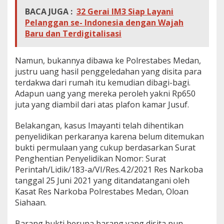
BACA JUGA :
32 Gerai IM3 Siap Layani
Pelanggan se- Indonesia dengan Wajah
Baru dan Terdigitalisasi
Namun, bukannya dibawa ke Polrestabes Medan,
justru uang hasil penggeledahan yang disita para
terdakwa dari rumah itu kemudian dibagi-bagi.
Adapun uang yang mereka peroleh yakni Rp650
juta yang diambil dari atas plafon kamar Jusuf.
Belakangan, kasus Imayanti telah dihentikan
penyelidikan perkaranya karena belum ditemukan
bukti permulaan yang cukup berdasarkan Surat
Penghentian Penyelidikan Nomor: Surat
Perintah/Lidik/183-a/VI/Res.4.2/2021 Res Narkoba
tanggal 25 Juni 2021 yang ditandatangani oleh
Kasat Res Narkoba Polrestabes Medan, Oloan
Siahaan.
Barang bukti berupa barang yang disita pun