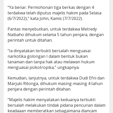
“Ya benar. Permohonan tiga berkas dengan 4
terdakwa telah diputus majelis hakim pada Selasa
(6/7/2022),” kata John, Kamis (7/7/2022).
Pantas menyebutkan, untuk terdakwa Metredy
Naibaho dihukum selama 5 tahun penjara, dengan
perintah untuk ditahan.
“Ia dinyatakan terbukti bersalah menguasai
narkotika golongan I dalam bentuk bukan
tanaman dan tanpa hak atau melawan hukum
menguasai psikotropika,” ungkapnya.
Kemudian, lanjutnya, untuk terdakwa Dudi Efni dan
Marjuki Ritonga, dihukum masing-masing 4 tahun
penjara dengan perintah ditahan.
“Majelis hakim menyatakan keduanya terbukti
bersalah melakukan tindak pidana pencurian dalam
keadaaan memberatkan sebagaimana diancam