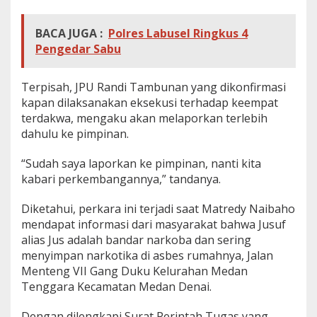
BACA JUGA :
Polres Labusel Ringkus 4
Pengedar Sabu
Terpisah, JPU Randi Tambunan yang dikonfirmasi
kapan dilaksanakan eksekusi terhadap keempat
terdakwa, mengaku akan melaporkan terlebih
dahulu ke pimpinan.
“Sudah saya laporkan ke pimpinan, nanti kita
kabari perkembangannya,” tandanya.
Diketahui, perkara ini terjadi saat Matredy Naibaho
mendapat informasi dari masyarakat bahwa Jusuf
alias Jus adalah bandar narkoba dan sering
menyimpan narkotika di asbes rumahnya, Jalan
Menteng VII Gang Duku Kelurahan Medan
Tenggara Kecamatan Medan Denai.
Dengan dilengkapi Surat Perintah Tugas yang