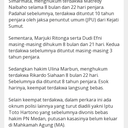
Simarmata, menghukum terdakwa Matredy
Naibaho selama 8 bulan dan 22 hari penjara.
Padahal sebelumnya, terdakwa dituntut 10 tahun
penjara oleh jaksa penuntut umum (JPU) dari Kejati
Sumut.
Sementara, Marjuki Ritonga serta Dudi Efni
masing-masing dihukum 8 bulan dan 21 hari. Kedua
terdakwa sebelumnya dituntut masing-masing 3
tahun penjara.
Sedangkan hakim Ulina Marbun, menghukum
terdakwa Rikardo Siahaan 8 bulan 22 hari.
Sebelumnya dia dituntut 8 tahun penjara. Esok
harinya, keempat terdakwa langsung bebas.
Selain keempat terdakwa, dalam perkara ini ada
oknum polisi lainnya yang turut diadili yakni Iptu
Toto Hartono yang sebelumnya divonis bebas
hakim PN Medan, putusan kasasinya belum keluar
di Mahkamah Agung (MA).