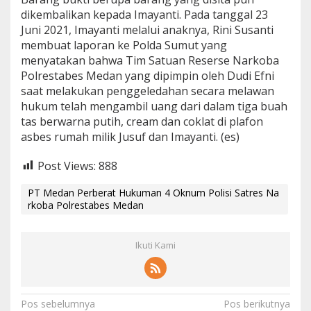
dikembalikan kepada Imayanti. Pada tanggal 23
Juni 2021, Imayanti melalui anaknya, Rini Susanti
membuat laporan ke Polda Sumut yang
menyatakan bahwa Tim Satuan Reserse Narkoba
Polrestabes Medan yang dipimpin oleh Dudi Efni
saat melakukan penggeledahan secara melawan
hukum telah mengambil uang dari dalam tiga buah
tas berwarna putih, cream dan coklat di plafon
asbes rumah milik Jusuf dan Imayanti. (es)
Post Views:
888
PT Medan Perberat Hukuman 4 Oknum Polisi Satres Na
rkoba Polrestabes Medan
Ikuti Kami
N
Pos sebelumnya
Pos berikutnya