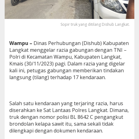
D
O
L
Sopir truk yang ditilang Dishub Langkat.
Wampu –
Dinas Perhubungan (Dishub) Kabupaten
Langkat menggelar razia gabungan dengan TNI –
Polri di Kecamatan Wampu, Kabupaten Langkat,
Kmais (30/11/2023) pagi. Dalam razia yang digelar
kali ini, petugas gabungan memberikan tindakan
langsung (tilang) terhadap 17 kendaraan.
Salah satu kendaraan yang terjaring razia, harus
diserahkan ke Sat Lantaas Polres Langkat. Dimana,
truk dengan nomor polisi BL 8642 C pengangkut
brondolan kelapa sawit itu, sama sekali tidak
dilengkapi dengan dokumen kendaraan.