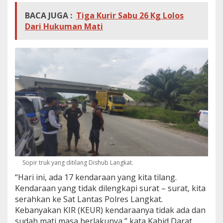
BACA JUGA :
Tiga Kurir Sabu 26 Kg Lolos
Dari Hukuman Mati
Sopir truk yang ditilang Dishub Langkat.
“Hari ini, ada 17 kendaraan yang kita tilang.
Kendaraan yang tidak dilengkapi surat – surat, kita
serahkan ke Sat Lantas Polres Langkat.
Kebanyakan KIR (KEUR) kendaraanya tidak ada dan
sudah mati masa berlakunya,” kata Kabid Darat