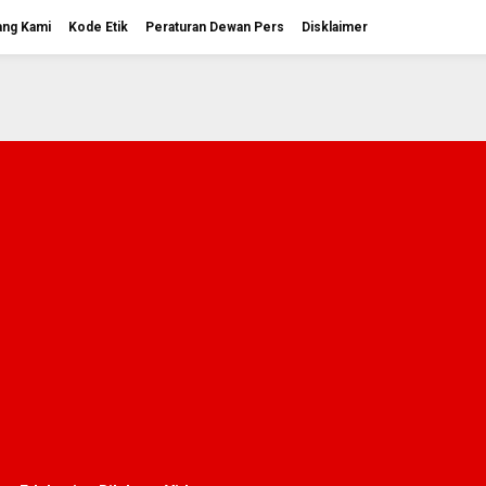
ang Kami
Kode Etik
Peraturan Dewan Pers
Disklaimer