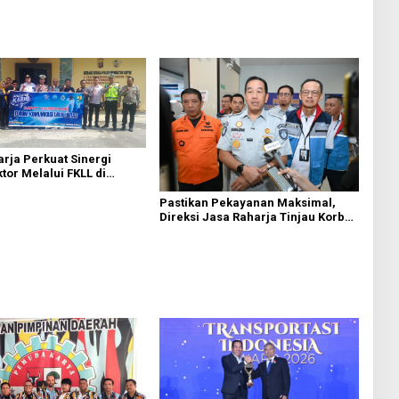
2026
rja Perkuat Sinergi
ktor Melalui FKLL di
Bedagai
Pastikan Pekayanan Maksimal,
Direksi Jasa Raharja Tinjau Korban
Kebakaran KM Mutiara Sentosa II