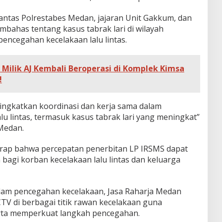
Lantas Polrestabes Medan, jajaran Unit Gakkum, dan
mbahas tentang kasus tabrak lari di wilayah
encegahan kecelakaan lalu lintas.
Milik AJ Kembali Beroperasi di Komplek Kimsa
!
ngkatkan koordinasi dan kerja sama dalam
u lintas, termasuk kasus tabrak lari yang meningkat”
 Medan.
arap bahwa percepatan penerbitan LP IRSMS dapat
bagi korban kecelakaan lalu lintas dan keluarga
lam pencegahan kecelakaan, Jasa Raharja Medan
 di berbagai titik rawan kecelakaan guna
ta memperkuat langkah pencegahan.