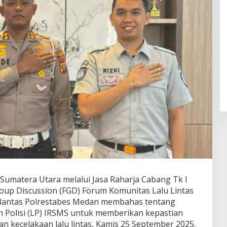
Sumatera Utara melalui Jasa Raharja Cabang Tk I
up Discussion (FGD) Forum Komunitas Lalu Lintas
atlantas Polrestabes Medan membahas tentang
 Polisi (LP) IRSMS untuk memberikan kepastian
an kecelakaan lalu lintas, Kamis 25 September 2025.