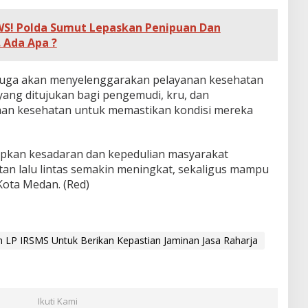
S! Polda Sumut Lepaskan Penipuan Dan
 Ada Apa ?
n juga akan menyelenggarakan pelayanan kesehatan
yang ditujukan bagi pengemudi, kru, dan
an kesehatan untuk memastikan kondisi mereka
apkan kesadaran dan kepedulian masyarakat
an lalu lintas semakin meningkat, sekaligus mampu
ota Medan. (Red)
 LP IRSMS Untuk Berikan Kepastian Jaminan Jasa Raharja
Ikuti Kami