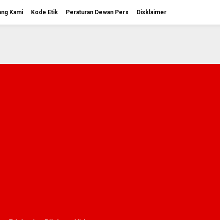
ang Kami
Kode Etik
Peraturan Dewan Pers
Disklaimer