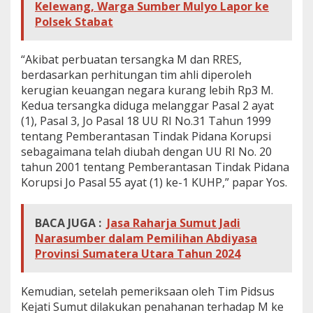
Kelewang, Warga Sumber Mulyo Lapor ke
Polsek Stabat
“Akibat perbuatan tersangka M dan RRES,
berdasarkan perhitungan tim ahli diperoleh
kerugian keuangan negara kurang lebih Rp3 M.
Kedua tersangka diduga melanggar Pasal 2 ayat
(1), Pasal 3, Jo Pasal 18 UU RI No.31 Tahun 1999
tentang Pemberantasan Tindak Pidana Korupsi
sebagaimana telah diubah dengan UU RI No. 20
tahun 2001 tentang Pemberantasan Tindak Pidana
Korupsi Jo Pasal 55 ayat (1) ke-1 KUHP,” papar Yos.
BACA JUGA :
Jasa Raharja Sumut Jadi
Narasumber dalam Pemilihan Abdiyasa
Provinsi Sumatera Utara Tahun 2024
Kemudian, setelah pemeriksaan oleh Tim Pidsus
Kejati Sumut dilakukan penahanan terhadap M ke