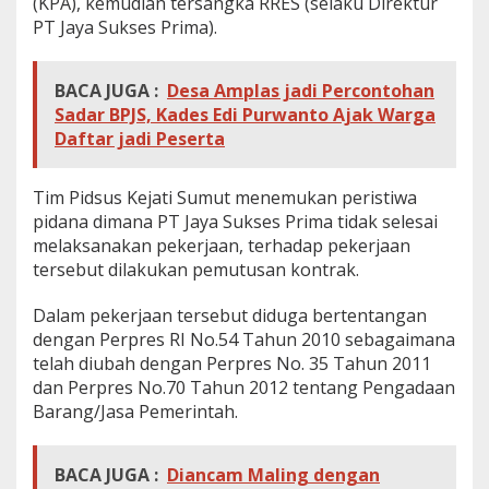
(KPA), kemudian tersangka RRES (selaku Direktur
PT Jaya Sukses Prima).
BACA JUGA :
Desa Amplas jadi Percontohan
Sadar BPJS, Kades Edi Purwanto Ajak Warga
Daftar jadi Peserta
Tim Pidsus Kejati Sumut menemukan peristiwa
pidana dimana PT Jaya Sukses Prima tidak selesai
melaksanakan pekerjaan, terhadap pekerjaan
tersebut dilakukan pemutusan kontrak.
Dalam pekerjaan tersebut diduga bertentangan
dengan Perpres RI No.54 Tahun 2010 sebagaimana
telah diubah dengan Perpres No. 35 Tahun 2011
dan Perpres No.70 Tahun 2012 tentang Pengadaan
Barang/Jasa Pemerintah.
BACA JUGA :
Diancam Maling dengan