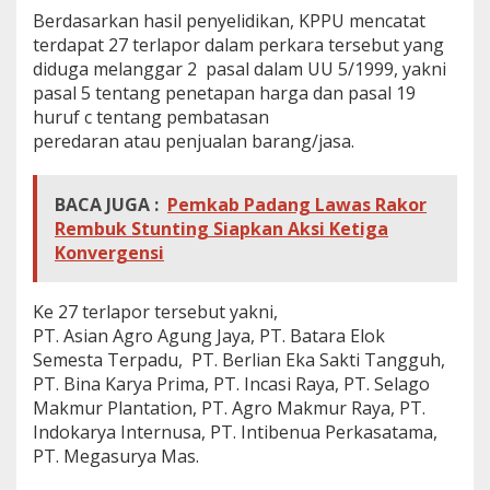
Berdasarkan hasil penyelidikan, KPPU mencatat
terdapat 27 terlapor dalam perkara tersebut yang
diduga melanggar 2 pasal dalam UU 5/1999, yakni
pasal 5 tentang penetapan harga dan pasal 19
huruf c tentang pembatasan
peredaran atau penjualan barang/jasa.
BACA JUGA :
Pemkab Padang Lawas Rakor
Rembuk Stunting Siapkan Aksi Ketiga
Konvergensi
Ke 27 terlapor tersebut yakni,
PT. Asian Agro Agung Jaya, PT. Batara Elok
Semesta Terpadu, PT. Berlian Eka Sakti Tangguh,
PT. Bina Karya Prima, PT. Incasi Raya, PT. Selago
Makmur Plantation, PT. Agro Makmur Raya, PT.
Indokarya Internusa, PT. Intibenua Perkasatama,
PT. Megasurya Mas.