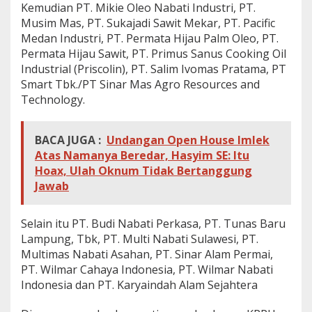
Kemudian PT. Mikie Oleo Nabati Industri, PT.
Musim Mas, PT. Sukajadi Sawit Mekar, PT. Pacific
Medan Industri, PT. Permata Hijau Palm Oleo, PT.
Permata Hijau Sawit, PT. Primus Sanus Cooking Oil
Industrial (Priscolin), PT. Salim Ivomas Pratama, PT
Smart Tbk./PT Sinar Mas Agro Resources and
Technology.
BACA JUGA :
Undangan Open House Imlek
Atas Namanya Beredar, Hasyim SE: Itu
Hoax, Ulah Oknum Tidak Bertanggung
Jawab
Selain itu PT. Budi Nabati Perkasa, PT. Tunas Baru
Lampung, Tbk, PT. Multi Nabati Sulawesi, PT.
Multimas Nabati Asahan, PT. Sinar Alam Permai,
PT. Wilmar Cahaya Indonesia, PT. Wilmar Nabati
Indonesia dan PT. Karyaindah Alam Sejahtera