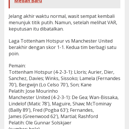
Medan Baru
Jelang akhir waktu normal, wasit sempat kembali
menunjuk titik putih. Namun, setelah melihat VAR,
keputusan itu dibatalkan.
Laga Tottenham Hotspur vs Manchester United
berakhir dengan skor 1-1. Kedua tim berbagi satu
poin.
Pemain:
Tottenham Hotspur (4-2-3-1): Lloris; Aurier, Dier,
Sanchez, Davies; Winks, Sissoko; Lamela (Fernandes
70′), Bergwijn (Lo Celso 70′), Son; Kane
Pelatih: Jose Mourinho
Manchester United (4-2-3-1): De Gea; Wan-Bissaka,
Lindelof (Matic 78′), Maguire, Shaw; McTominay
(Bailly 89′), Fred (Pogba 63′); Fernandes,
James (Greenwood 62′), Martial; Rashford
Pelatih: Ole Gunnar Solskjaer