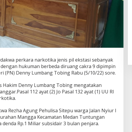
rdakwa perkara narkotika jenis pil ekstasi sebanyak
im dengan hukuman berbeda diruang cakra 9 dipimpin
ri (PN) Denny Lumbang Tobing Rabu (5/10/22) sore.
is Hakim Denny Lumbang Tobing mengatakan
ggar.Pasal 112 ayat (2) Jo Pasal 132 ayat (1) UU RI
kotika.
kwa Rezha Agung Pehulisa Sitepu warga Jalan Nyiur I
elurahan Mangga Kecamatan Medan Tuntungan
 denda Rp.1 Miliar subsidair 3 bulan penjara.