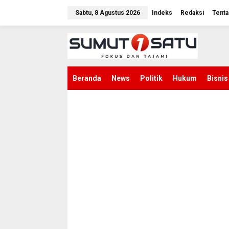
L
e
Sabtu, 8 Agustus 2026
Indeks
Redaksi
Tenta
w
a
t
i
k
e
k
Beranda
News
Politik
Hukum
Bisnis
o
n
t
e
n