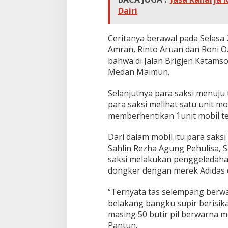
Dairi
Ceritanya berawal pada Selasa 2
Amran, Rinto Aruan dan Roni O
bahwa di Jalan Brigjen Katam
Medan Maimun.
Selanjutnya para saksi menuju
para saksi melihat satu unit mo
memberhentikan 1unit mobil te
Dari dalam mobil itu para sak
Sahlin Rezha Agung Pehulisa, 
saksi melakukan penggeledaha
dongker dengan merek Adidas d
“Ternyata tas selempang berwa
belakang bangku supir
berisik
masing 50 butir pil berwarna m
Pantun.