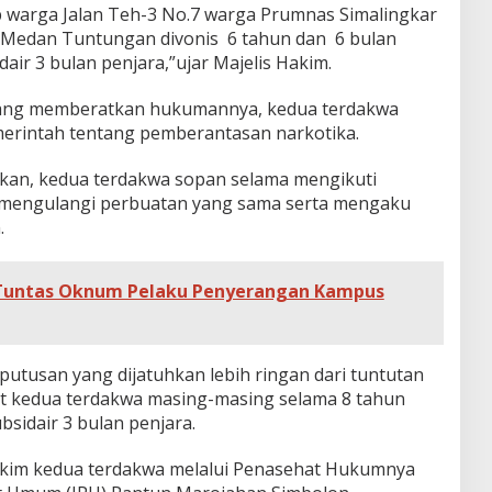
 warga Jalan Teh-3 No.7 warga Prumnas Simalingkar
Medan Tuntungan divonis 6 tahun dan 6 bulan
dair 3 bulan penjara,”ujar Majelis Hakim.
 yang memberatkan hukumannya, kedua terdakwa
rintah tentang pemberantasan narkotika.
kan, kedua terdakwa sopan selama mengikuti
k mengulangi perbuatan yang sama serta mengaku
.
 Tuntas Oknum Pelaku Penyerangan Kampus
utusan yang dijatuhkan lebih ringan dari tuntutan
 kedua terdakwa masing-masing selama 8 tahun
bsidair 3 bulan penjara.
kim kedua terdakwa melalui Penasehat Hukumnya