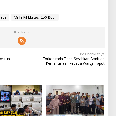
beda
Miliki Pil Ekstasi 250 Butir
Ikuti Kami
Pos berikutnya
elitua
Forkopimda Toba Serahkan Bantuan
Kemanusiaan kepada Warga Taput