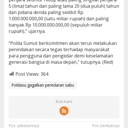
5 (lima) tahun dan paling lama 20 (dua puluh) tahun
dan pidana denda paling sedikit Rp.
1.000.000.000,00 (satu miliar rupiah) dan paling
banyak Rp 10.000.000.000,00 (sepuluh miliar
rupiah),” ujarnya.
“Polda Sumut berkomitmen akan terus melakukan
penindakan secara tegas terhadap masyarakat
para pengguna dan pengedar demi keselamatan
generasi bangsa di masa depan,” tutupnya. (Red)
Post Views:
364
Poldasu gagalkan peredaran sabu
Ikuti Kami
N
Pos sebelumnya
Pos berikutnya