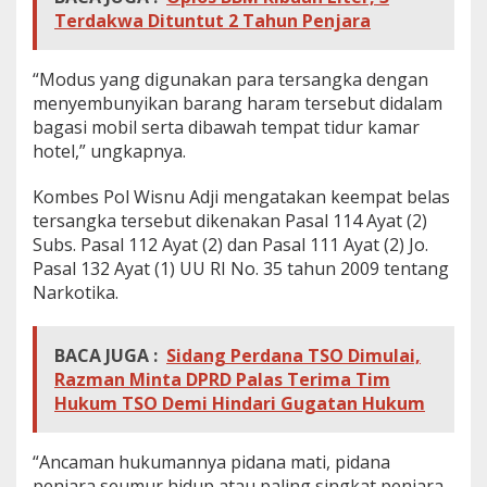
Terdakwa Dituntut 2 Tahun Penjara
“Modus yang digunakan para tersangka dengan
menyembunyikan barang haram tersebut didalam
bagasi mobil serta dibawah tempat tidur kamar
hotel,” ungkapnya.
Kombes Pol Wisnu Adji mengatakan keempat belas
tersangka tersebut dikenakan Pasal 114 Ayat (2)
Subs. Pasal 112 Ayat (2) dan Pasal 111 Ayat (2) Jo.
Pasal 132 Ayat (1) UU RI No. 35 tahun 2009 tentang
Narkotika.
BACA JUGA :
Sidang Perdana TSO Dimulai,
Razman Minta DPRD Palas Terima Tim
Hukum TSO Demi Hindari Gugatan Hukum
“Ancaman hukumannya pidana mati, pidana
penjara seumur hidup atau paling singkat penjara