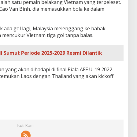
lah satu pemain belakang Vietnam yang terpeleset.
Cao Van Binh, dia memasukkan bola ke dalam
k ada gol lagi, Malaysia melenggang ke babak
mencukur Vietnam tiga gol tanpa balas.
 Sumut Periode 2025-2029 Resmi Dilantik
yang akan dihadapi di final Piala AFF U-19 2022.
temukan Laos dengan Thailand yang akan kickoff
Ikuti Kami