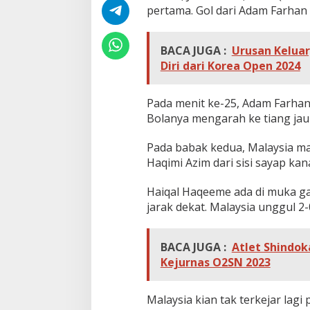
pertama. Gol dari Adam Farha
BACA JUGA :
Urusan Keluar
Diri dari Korea Open 2024
Pada menit ke-25, Adam Farhan
Bolanya mengarah ke tiang ja
Pada babak kedua, Malaysia 
Haqimi Azim dari sisi sayap ka
Haiqal Haqeeme ada di muka g
jarak dekat. Malaysia unggul 2-
BACA JUGA :
Atlet Shindo
Kejurnas O2SN 2023
Malaysia kian tak terkejar lagi