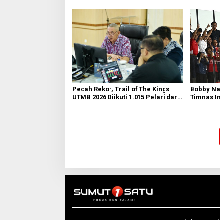
Aksi Tim
Pecah Rekor, Trail of The Kings
Bobby Na
UTMB 2026 Diikuti 1.015 Pelari dari
Timnas I
34 Negara
Vietnam d