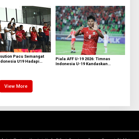
nas U-19
sution Pacu Semangat
Piala AFF U-19 2026: Timnas
ndonesia U19 Hadapi
Indonesia U-19 Kandaskan
i Piala AFF 2026
Myanmar 3-0
View More