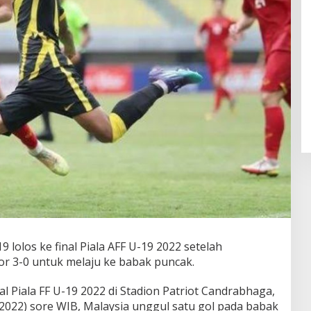
lolos ke final Piala AFF U-19 2022 setelah
r 3-0 untuk melaju ke babak puncak.
l Piala FF U-19 2022 di Stadion Patriot Candrabhaga,
/2022) sore WIB, Malaysia unggul satu gol pada babak