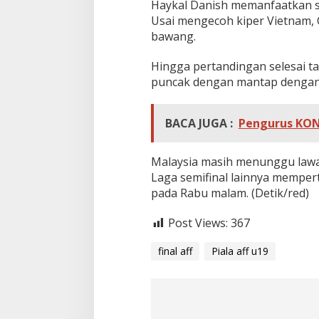
Haykal Danish memanfaatkan sa
Usai mengecoh kiper Vietnam, 
bawang.
Hingga pertandingan selesai ta
puncak dengan mantap dengan 
BACA JUGA :
Pengurus KONI
Malaysia masih menunggu lawan 
Laga semifinal lainnya memper
pada Rabu malam. (Detik/red)
Post Views:
367
final aff
Piala aff u19