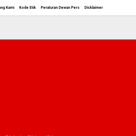
ang Kami
Kode Etik
Peraturan Dewan Pers
Disklaimer