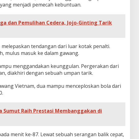
n yang menjadi pemecah kebuntuan.
ga dan Pemulihan Cedera, Jojo-Ginting Tarik
 melepaskan tendangan dari luar kotak penalti.
uh, mulus masuk ke dalam gawang.
mampu menggandakan keunggulan. Pergerakan dari
nan, diakhiri dengan sebuah umpan tarik.
awang Vietnam, dua mampu menceploskan bola dari
0.
ka Sumut Raih Prestasi Membanggakan di
 pada menit ke-87. Lewat sebuah serangan balik cepat,