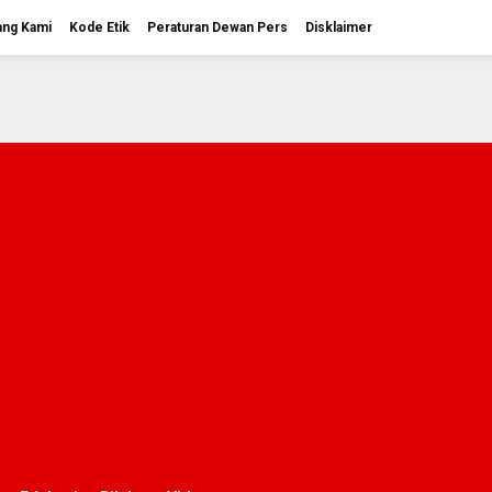
ang Kami
Kode Etik
Peraturan Dewan Pers
Disklaimer