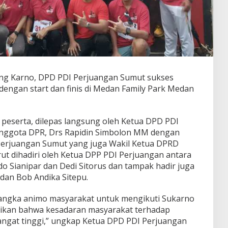
ng Karno, DPD PDI Perjuangan Sumut sukses
engan start dan finis di Medan Family Park Medan
0 peserta, dilepas langsung oleh Ketua DPD PDI
nggota DPR, Drs Rapidin Simbolon MM dengan
 Perjuangan Sumut yang juga Wakil Ketua DPRD
ut dihadiri oleh Ketua DPP PDI Perjuangan antara
ndo Sianipar dan Dedi Sitorus dan tampak hadir juga
dan Bob Andika Sitepu.
enyangka animo masyarakat untuk mengikuti Sukarno
tikan bahwa kesadaran masyarakat terhadap
angat tinggi,” ungkap Ketua DPD PDI Perjuangan