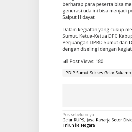
berharap para peserta bisa me
generasi uda ini bisa menjadi p
Saiput Hidayat.
Dalam kegiatan yang cukup me
Sumut, Ketua-Ketua DPC Kabupa
Perjuangan DPRD Sumut dan DP
dengan diselingi dengan kegiat
Post Views:
180
PDIP Sumut Sukses Gelar Sukarno
N
Pos sebelumnya
Gelar RUPS, Jasa Raharja Setor Divi
a
Triliun ke Negara