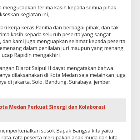
uga mengucapkan terima kasih kepada semua pihak
seskan kegiatan ini,
dari kerja keras Panitia dan berbagai pihak, dan tak
rima kasih kepada seluruh peserta yang sangat
ni, dan kami juga menguapkan selamat kepada peserta
emenang dalam penilaian juri maupun yang menang
 ucap Rapidin mengakhiri.
juangan Djarot Saipul Hidayat mengatakan bahwa
nya dilaksanakan di Kota Medan saja melainkan juga
anya di jakarta, Solo, Bandung, Surabaya, jember,
ta Medan Perkuat Sinergi dan Kolaborasi
 memperkenalkan sosok Bapak Bangsa kita yaitu
h rata-rata peserta merupakan anak muda dan kita