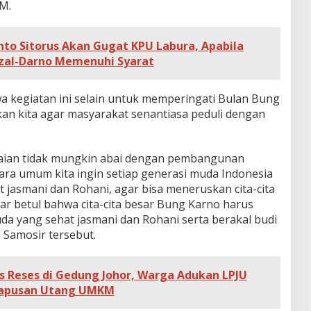
M.
to Sitorus Akan Gugat KPU Labura, Apabila
zal-Darno Memenuhi Syarat
 kegiatan ini selain untuk memperingati Bulan Bung
kan kita agar masyarakat senantiasa peduli dengan
taian tidak mungkin abai dengan pembangunan
ra umum kita ingin setiap generasi muda Indonesia
jasmani dan Rohani, agar bisa meneruskan cita-cita
ar betul bahwa cita-cita besar Bung Karno harus
da yang sehat jasmani dan Rohani serta berakal budi
i Samosir tersebut.
bis Reses di Gedung Johor, Warga Adukan LPJU
hapusan Utang UMKM