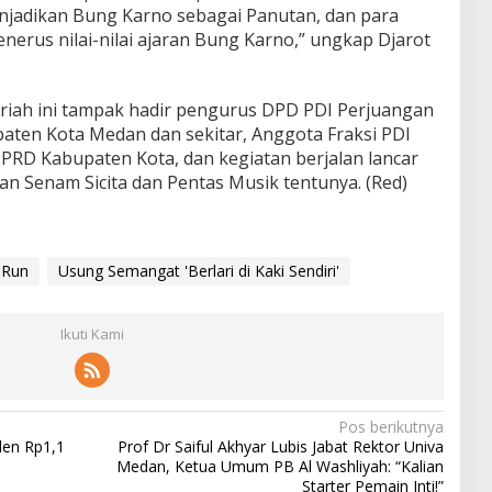
njadikan Bung Karno sebagai Panutan, dan para
enerus nilai-nilai ajaran Bung Karno,” ungkap Djarot
riah ini tampak hadir pengurus DPD PDI Perjuangan
ten Kota Medan dan sekitar, Anggota Fraksi PDI
RD Kabupaten Kota, dan kegiatan berjalan lancar
an Senam Sicita dan Pentas Musik tentunya. (Red)
 Run
Usung Semangat 'Berlari di Kaki Sendiri'
Ikuti Kami
Pos berikutnya
den Rp1,1
Prof Dr Saiful Akhyar Lubis Jabat Rektor Univa
Medan, Ketua Umum PB Al Washliyah: “Kalian
Starter Pemain Inti!”