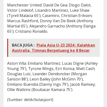
Manchester United: David De Gea; Diogo Dalot,
Victor Lindelof, Lisandro Martinez, Luke Shaw
(Tyrell Malacia 65′); Casemiro, Christian Eriksen;
Marcus Rashford, Donny Van De Beek (Anthony
Martial 65′), Alejandro Garnacho (Anthony Elanga
65′); Cristiano Ronaldo.
BACA JUGA :
Piala Asia U-23 2024 : Kalahkan
Australia, Timnas Berpeluang ke 8 Besar
Aston Villa: Emiliano Martinez; Lucas Digne (Ashley
Young 79′), Tyrone Mings, Ezri Konsa, Matt Cash;
Douglas Luiz, Leander Dendoncker (Morgan
Sanson 88′); Leon Bailey (John McGinn 70′),
Emiliano Buendia (Danny Ings 79′), Jacob Ramsey;
Ollie Watkins (Boubacar Kamara 75′).
(Sumber: detik/bolasport)