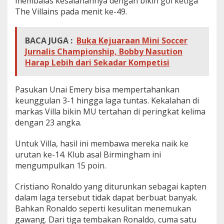
membalas kesalahannya dengan bikin gol ketiga
The Villains pada menit ke-49.
BACA JUGA :
Buka Kejuaraan Mini Soccer
Jurnalis Championship, Bobby Nasution
Harap Lebih dari Sekadar Kompetisi
Pasukan Unai Emery bisa mempertahankan
keunggulan 3-1 hingga laga tuntas. Kekalahan di
markas Villa bikin MU tertahan di peringkat kelima
dengan 23 angka.
Untuk Villa, hasil ini membawa mereka naik ke
urutan ke-14. Klub asal Birmingham ini
mengumpulkan 15 poin.
Cristiano Ronaldo yang diturunkan sebagai kapten
dalam laga tersebut tidak dapat berbuat banyak.
Bahkan Ronaldo seperti kesulitan menemukan
gawang. Dari tiga tembakan Ronaldo, cuma satu