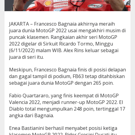
JAKARTA – Francesco Bagnaia akhirnya meraih
juara dunia MotoGP 2022 usai mengakhiri musim di
puncak klasemen. Rangkaian akhir seri MotoGP
2022 digelar di Sirkuit Ricardo Tormo, Minggu
(6/11/2022) malam WIB. Alex Rins keluar sebagai
juara di seri itu.
Meskipun, Francesco Bagnaia finis di posisi delapan
dan gagal tampil di podium, FB63 tetap ditahbiskan
sebagai juara dunia MotoGP dengan 265 poin.
Fabio Quartararo, yang finis keempat di MotoGP
Valencia 2022, menjadi runner-up MotoGP 2022. El
Diablo total mengumpulkan 248 poin, tertinggal 17
angka dari Bagnaia.
Enea Bastianini berhasil menyabet posisi ketiga
klasemen MotoGP 2022. Rider Gresini Ducati itu