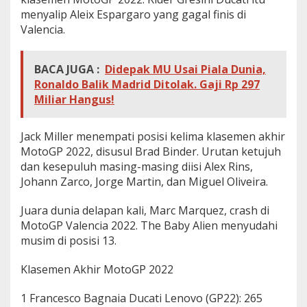
menyalip Aleix Espargaro yang gagal finis di
Valencia.
BACA JUGA :
Didepak MU Usai Piala Dunia,
Ronaldo Balik Madrid Ditolak. Gaji Rp 297
Miliar Hangus!
Jack Miller menempati posisi kelima klasemen akhir
MotoGP 2022, disusul Brad Binder. Urutan ketujuh
dan kesepuluh masing-masing diisi Alex Rins,
Johann Zarco, Jorge Martin, dan Miguel Oliveira.
Juara dunia delapan kali, Marc Marquez, crash di
MotoGP Valencia 2022. The Baby Alien menyudahi
musim di posisi 13.
Klasemen Akhir MotoGP 2022
1 Francesco Bagnaia Ducati Lenovo (GP22): 265