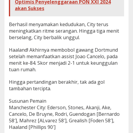
Optimis Penyelenggaraan PON XXI 2024
akan Sukses
Berhasil menyamakan kedudukan, City terus
meningkatkan ritme serangan. Hingga tiga menit
berselang, City berbalik unggul.
Haaland! Akhirnya membobol gawang Dortmund
setelah memanfaatkan assist Joao Cancelo, pada
menit ke-84. Skor menjadi 2-1 untuk keunggulan
tuan rumah.
Hingga pertandingan berakhir, tak ada gol
tambahan tercipta.
Susunan Pemain
Manchester City: Ederson, Stones, Akanji, Ake,
Cancelo, De Bruyne, Rodri, Guendogan [Bernardo
58′], Mahrez [ALvarez 58′], Grealish [Foden 58′],
Haaland [Phillips 90′]