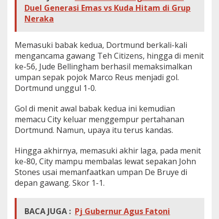
Duel Generasi Emas vs Kuda Hitam di Grup
Neraka
Memasuki babak kedua, Dortmund berkali-kali
mengancama gawang Teh Citizens, hingga di menit
ke-56, Jude Bellingham berhasil memaksimalkan
umpan sepak pojok Marco Reus menjadi gol.
Dortmund unggul 1-0.
Gol di menit awal babak kedua ini kemudian
memacu City keluar menggempur pertahanan
Dortmund. Namun, upaya itu terus kandas.
Hingga akhirnya, memasuki akhir laga, pada menit
ke-80, City mampu membalas lewat sepakan John
Stones usai memanfaatkan umpan De Bruye di
depan gawang. Skor 1-1.
BACA JUGA :
Pj Gubernur Agus Fatoni