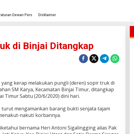
raturan Dewan Pers
Disklaimer
uk di Binjai Ditangkap
n yang kerap melakukan pungli (deren) sopir truk di
ahan SM Karya, Kecamatan Binjai Timur, ditangkap
ai Timur Sabtu (20/6/2020) dini hari.
s turut mengamankan barang bukti senjata tajam
menakut-nakuti korbannya.
ketahui bernama Heri Antoni Sigalingging alias Pak