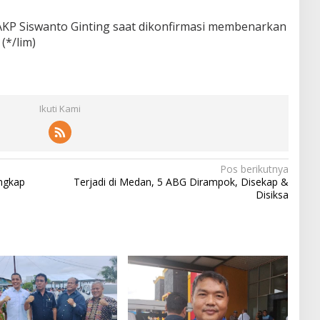
AKP Siswanto Ginting saat dikonfirmasi membenarkan
(*/lim)
Ikuti Kami
Pos berikutnya
ngkap
Terjadi di Medan, 5 ABG Dirampok, Disekap &
Disiksa