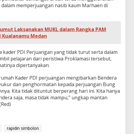
o dalam memperjuangan nasib kaum Marhaen di
 Sumut Laksanakan MUKL dalam Rangka PAM
al Kualanamu Medan
a kader PDI Perjuangan yang tidak turut serta dalam
il pelajaran dari peristiwa Proklamasi tersebut,
atinya dipertanyakan.
 rumah Kader PDI perjuangan mengibarkan Bendera
syukur dan penghormatan kepada perjuangan Bung
ya. Kita tidak dituntut berperang hari ini. Kita hanya
ndera saja, masa tidak mampu,” ungkap mantan
(Red)
rapidin simbolon