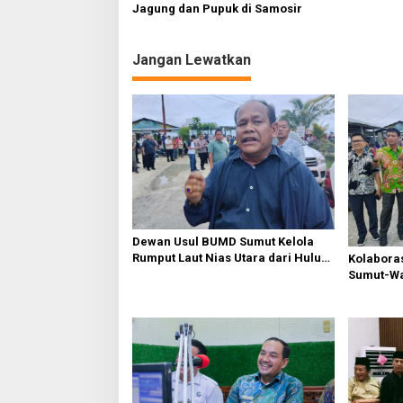
Jagung dan Pupuk di Samosir
Jangan Lewatkan
Dewan Usul BUMD Sumut Kelola
Rumput Laut Nias Utara dari Hulu
Kolabora
ke Hilir
Sumut-War
Rusak Pu
Diperbaik