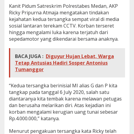
Kanit Pidum Satreskrim Polrestabes Medan, AKP
Ricky Pripurna Atmaja mengatakan tindakan
kejahatan kedua tersangka sempat viral di media
sosial lantaran terekam CCTV. Korban terseret
hingga mengalami luka karena terjatuh dari
sepedamotor yang dikendarai bersama anaknya.
BACA JUGA :
Diguyur Hujan Lebat, Warga
Tetap Antusias Hadiri Sosper Antonius
Tumanggor
“Kedua tersangka berinisial MI alias G dan P kita
tangkap pada tanggal 6 July 2020, salah satu
diantaranya kita tembak karena melawan petugas
dan berusaha melarikan diri. Atas kejadian ini
korban mengalami kerugian uang tunai sebesar
Rp.4.000.000,” katanya.
Menurut pengakuan tersangka kata Ricky telah