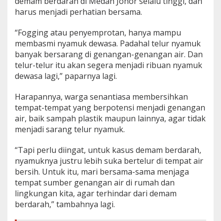
demam berdarah di Medan Johor selalu tinggi, dan
harus menjadi perhatian bersama.
“Fogging atau penyemprotan, hanya mampu
membasmi nyamuk dewasa. Padahal telur nyamuk
banyak bersarang di genangan-genangan air. Dan
telur-telur itu akan segera menjadi ribuan nyamuk
dewasa lagi,” paparnya lagi.
Harapannya, warga senantiasa membersihkan
tempat-tempat yang berpotensi menjadi genangan
air, baik sampah plastik maupun lainnya, agar tidak
menjadi sarang telur nyamuk.
“Tapi perlu diingat, untuk kasus demam berdarah,
nyamuknya justru lebih suka bertelur di tempat air
bersih. Untuk itu, mari bersama-sama menjaga
tempat sumber genangan air di rumah dan
lingkungan kita, agar terhindar dari demam
berdarah,” tambahnya lagi.