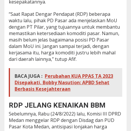
kesepakatannya.
“Saat Rapat Dengar Pendapat (RDP) beberapa
waktu lalu, pihak PD Pasar ada menjelaskan MoU
dengan PT Pilar, yang tujuannya untuk membantu
memastikan ketersediaan komoditi pasar. Namun,
masih belum jelas bagaimana posisi PD Pasar
dalam MoU ini. Jangan sampai terjadi, dengan
kerjasama itu, harga komoditi justru lebih mahal
dari daerah lainnya,” tutup Afif.
BACA JUGA :
Perubahan KUA PPAS TA 2023
Disepakati, Bobby Nasution: APBD Sehat
Berbasis Kesejahteraan
RDP JELANG KENAIKAN BBM
Sebelumnya, Rabu (24/8/2022) lalu, Komisi III DPRD
Medan menggelar RDP dengan Disdag dan PUD
Pasar Kota Medan, antisipasi lonjakan harga