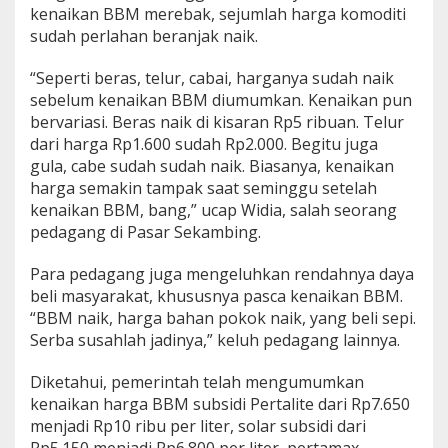
kenaikan BBM merebak, sejumlah harga komoditi
sudah perlahan beranjak naik.
“Seperti beras, telur, cabai, harganya sudah naik
sebelum kenaikan BBM diumumkan. Kenaikan pun
bervariasi. Beras naik di kisaran Rp5 ribuan. Telur
dari harga Rp1.600 sudah Rp2.000. Begitu juga
gula, cabe sudah sudah naik. Biasanya, kenaikan
harga semakin tampak saat seminggu setelah
kenaikan BBM, bang,” ucap Widia, salah seorang
pedagang di Pasar Sekambing.
Para pedagang juga mengeluhkan rendahnya daya
beli masyarakat, khususnya pasca kenaikan BBM.
“BBM naik, harga bahan pokok naik, yang beli sepi.
Serba susahlah jadinya,” keluh pedagang lainnya.
Diketahui, pemerintah telah mengumumkan
kenaikan harga BBM subsidi Pertalite dari Rp7.650
menjadi Rp10 ribu per liter, solar subsidi dari