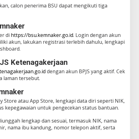
, calon penerima BSU dapat mengikuti tiga
emnaker
er di
https://bsu.kemnaker.go.id
. Login dengan akun
liki akun, lakukan registrasi terlebih dahulu, lengkapi
ashboard.
PJS Ketenagakerjaan
etenagakerjaan.go.id
dengan akun BPJS yang aktif. Cek
a laman tersebut.
emnaker
 Store atau App Store, lengkapi data diri seperti NIK,
tus kepegawaian untuk pengecekan status bantuan.
 diunggah lengkap dan sesuai, termasuk NIK, nama
hir, nama ibu kandung, nomor telepon aktif, serta