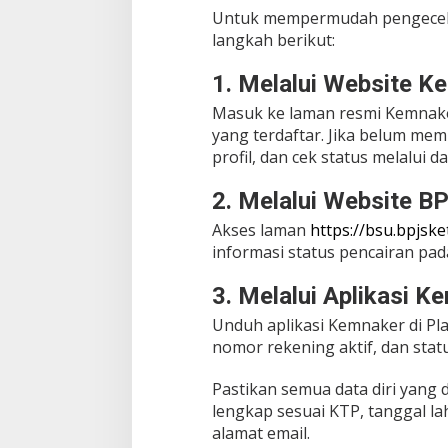
Untuk mempermudah pengecekan
langkah berikut:
1. Melalui Website K
Masuk ke laman resmi Kemnak
yang terdaftar. Jika belum memi
profil, dan cek status melalui d
2. Melalui Website B
Akses laman
https://bsu.bpjsk
informasi status pencairan pad
3. Melalui Aplikasi K
Unduh aplikasi Kemnaker di Play
nomor rekening aktif, dan sta
Pastikan semua data diri yang
lengkap sesuai KTP, tanggal la
alamat email.