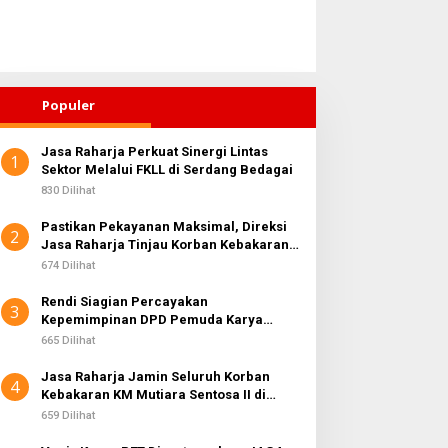
Populer
Jasa Raharja Perkuat Sinergi Lintas
1
Sektor Melalui FKLL di Serdang Bedagai
830 Dilihat
Pastikan Pekayanan Maksimal, Direksi
2
Jasa Raharja Tinjau Korban Kebakaran
KM Mutiara Sentosa II
674 Dilihat
Rendi Siagian Percayakan
3
Kepemimpinan DPD Pemuda Karya
Nasional Kota Medan kepada Josef
665 Dilihat
Sembiring
Jasa Raharja Jamin Seluruh Korban
4
Kebakaran KM Mutiara Sentosa II di
Perairan Sumenep
659 Dilihat