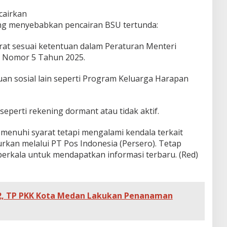
cairkan
g menyebabkan pencairan BSU tertunda:
at sesuai ketentuan dalam Peraturan Menteri
 Nomor 5 Tahun 2025.
uan sosial lain seperti Program Keluarga Harapan
seperti rekening dormant atau tidak aktif.
menuhi syarat tetapi mengalami kendala terkait
urkan melalui PT Pos Indonesia (Persero). Tetap
berkala untuk mendapatkan informasi terbaru. (Red)
2, TP PKK Kota Medan Lakukan Penanaman