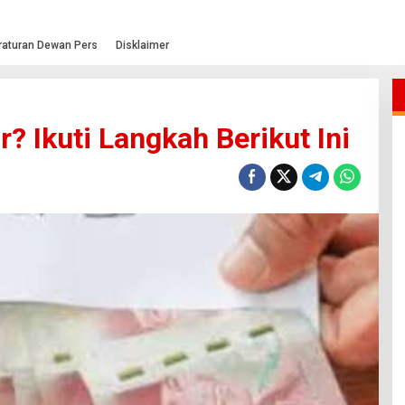
raturan Dewan Pers
Disklaimer
? Ikuti Langkah Berikut Ini