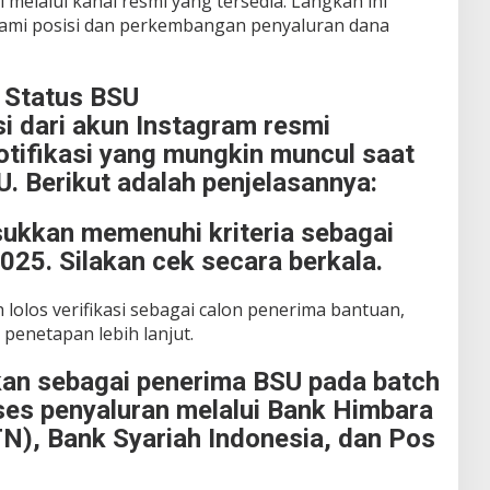
 melalui kanal resmi yang tersedia. Langkah ini
ami posisi dan perkembangan penyaluran dana
 Status BSU
i dari akun Instagram resmi
otifikasi yang mungkin muncul saat
. Berikut adalah penjelasannya:
ukkan memenuhi kriteria sebagai
025. Silakan cek secara berkala.
h lolos verifikasi sebagai calon penerima bantuan,
penetapan lebih lanjut.
pkan sebagai penerima BSU pada batch
oses penyaluran melalui Bank Himbara
TN), Bank Syariah Indonesia, dan Pos