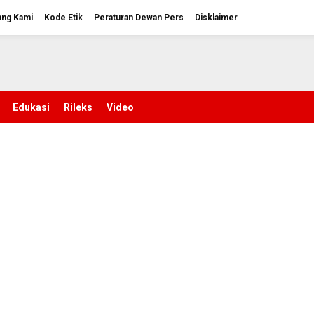
ang Kami
Kode Etik
Peraturan Dewan Pers
Disklaimer
Edukasi
Rileks
Video