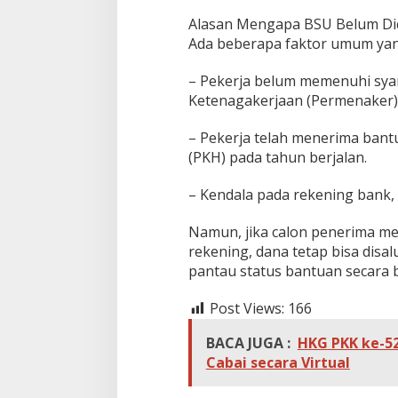
Alasan Mengapa BSU Belum Di
Ada beberapa faktor umum yan
– Pekerja belum memenuhi syar
Ketenagakerjaan (Permenaker)
– Pekerja telah menerima bant
(PKH) pada tahun berjalan.
– Kendala pada rekening bank, 
Namun, jika calon penerima me
rekening, dana tetap bisa disal
pantau status bantuan secara 
Post Views:
166
BACA JUGA :
HKG PKK ke-5
Cabai secara Virtual