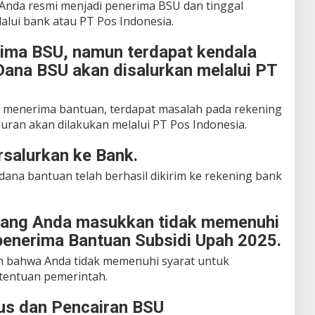
Anda resmi menjadi penerima BSU dan tinggal
lui bank atau PT Pos Indonesia.
ima BSU, namun terdapat kendala
Dana BSU akan disalurkan melalui PT
k menerima bantuan, terdapat masalah pada rekening
uran akan dilakukan melalui PT Pos Indonesia.
rsalurkan ke Bank.
ana bantuan telah berhasil dikirim ke rekening bank
yang Anda masukkan tidak memenuhi
penerima Bantuan Subsidi Upah 2025.
n bahwa Anda tidak memenuhi syarat untuk
tentuan pemerintah.
us dan Pencairan BSU