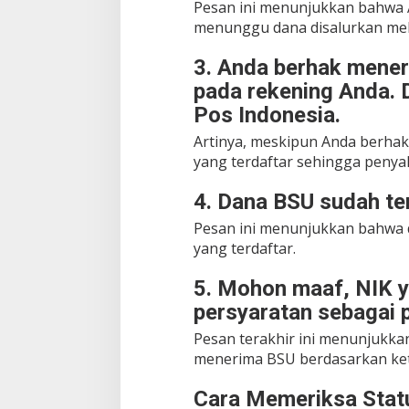
Pesan ini menunjukkan bahwa 
menunggu dana disalurkan mela
3. Anda berhak mener
pada rekening Anda. 
Pos Indonesia.
Artinya, meskipun Anda berha
yang terdaftar sehingga penyal
4. Dana BSU sudah te
Pesan ini menunjukkan bahwa d
yang terdaftar.
5. Mohon maaf, NIK 
persyaratan sebagai 
Pesan terakhir ini menunjukka
menerima BSU berdasarkan ke
Cara Memeriksa Stat