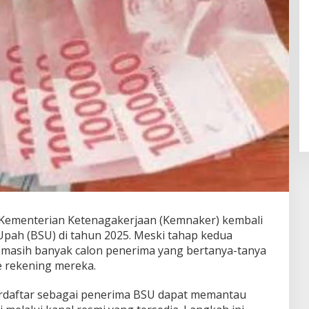
 Kementerian Ketenagakerjaan (Kemnaker) kembali
pah (BSU) di tahun 2025. Meski tahap kedua
, masih banyak calon penerima yang bertanya-tanya
 rekening mereka.
terdaftar sebagai penerima BSU dapat memantau