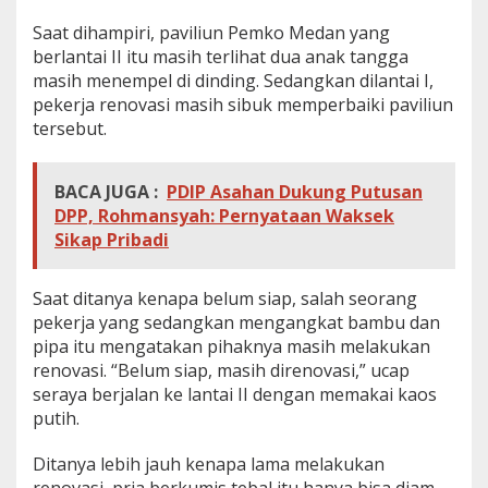
Saat dihampiri, paviliun Pemko Medan yang
berlantai II itu masih terlihat dua anak tangga
masih menempel di dinding. Sedangkan dilantai I,
pekerja renovasi masih sibuk memperbaiki paviliun
tersebut.
BACA JUGA :
PDIP Asahan Dukung Putusan
DPP, Rohmansyah: Pernyataan Waksek
Sikap Pribadi
Saat ditanya kenapa belum siap, salah seorang
pekerja yang sedangkan mengangkat bambu dan
pipa itu mengatakan pihaknya masih melakukan
renovasi. “Belum siap, masih direnovasi,” ucap
seraya berjalan ke lantai II dengan memakai kaos
putih.
Ditanya lebih jauh kenapa lama melakukan
renovasi, pria berkumis tebal itu hanya bisa diam