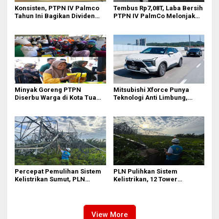
Konsisten, PTPN IV Palmco
Tembus Rp7,08T, Laba Bersih
Tahun Ini Bagikan Dividen
PTPN IV PalmCo Melonjak
Rp2,83 Triliun
90,3 Persen pada 2025,
Ditopang Produksi dan
Efisiensi
Minyak Goreng PTPN
Mitsubishi Xforce Punya
Diserbu Warga di Kota Tua
Teknologi Anti Limbung,
Surabaya
Begini Cara Kerjanya
Percepat Pemulihan Sistem
PLN Pulihkan Sistem
Kelistrikan Sumut, PLN
Kelistrikan, 12 Tower
Datangkan Empat Tower
Transmisi Rusak Akibat
Emergency dan Personel
Cuaca Ekstrem di Sumut
Lintas Wilayah
View More