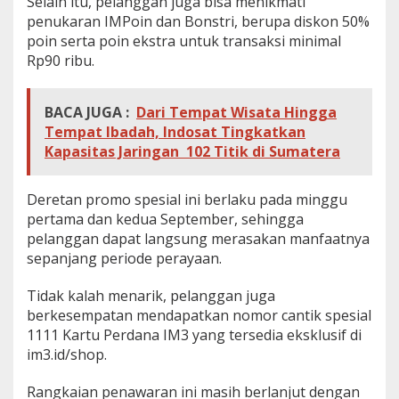
Selain itu, pelanggan juga bisa menikmati
penukaran IMPoin dan Bonstri, berupa diskon 50%
poin serta poin ekstra untuk transaksi minimal
Rp90 ribu.
BACA JUGA :
Dari Tempat Wisata Hingga
Tempat Ibadah, Indosat Tingkatkan
Kapasitas Jaringan 102 Titik di Sumatera
Deretan promo spesial ini berlaku pada minggu
pertama dan kedua September, sehingga
pelanggan dapat langsung merasakan manfaatnya
sepanjang periode perayaan.
Tidak kalah menarik, pelanggan juga
berkesempatan mendapatkan nomor cantik spesial
1111 Kartu Perdana IM3 yang tersedia eksklusif di
im3.id/shop.
Rangkaian penawaran ini masih berlanjut dengan