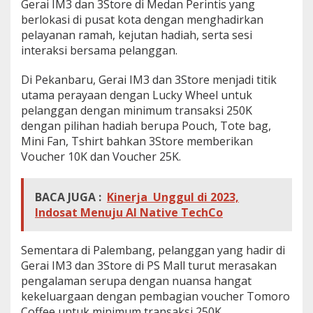
Gerai IM3 dan 3Store di Medan Perintis yang
berlokasi di pusat kota dengan menghadirkan
pelayanan ramah, kejutan hadiah, serta sesi
interaksi bersama pelanggan.
Di Pekanbaru, Gerai IM3 dan 3Store menjadi titik
utama perayaan dengan Lucky Wheel untuk
pelanggan dengan minimum transaksi 250K
dengan pilihan hadiah berupa Pouch, Tote bag,
Mini Fan, Tshirt bahkan 3Store memberikan
Voucher 10K dan Voucher 25K.
BACA JUGA :
Kinerja Unggul di 2023,
Indosat Menuju AI Native TechCo
Sementara di Palembang, pelanggan yang hadir di
Gerai IM3 dan 3Store di PS Mall turut merasakan
pengalaman serupa dengan nuansa hangat
kekeluargaan dengan pembagian voucher Tomoro
Coffee untuk minimum transaksi 250K.