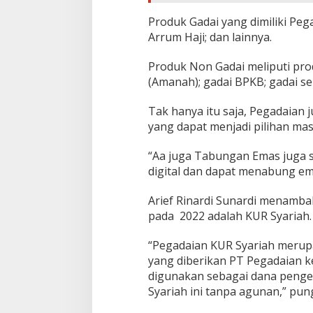
Produk Gadai yang dimiliki Peg
Arrum Haji; dan lainnya.
Produk Non Gadai meliputi prod
(Amanah); gadai BPKB; gadai ser
Tak hanya itu saja, Pegadaian j
yang dapat menjadi pilihan ma
“Aa juga Tabungan Emas juga s
digital dan dapat menabung emas
Arief Rinardi Sunardi menamba
pada 2022 adalah KUR Syariah.
“Pegadaian KUR Syariah merupa
yang diberikan PT Pegadaian k
digunakan sebagai dana penge
Syariah ini tanpa agunan,” pun