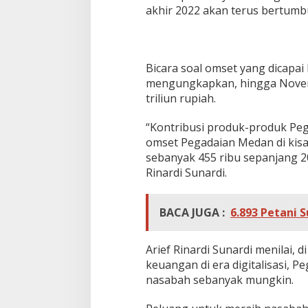
akhir 2022 akan terus bertumb
Bicara soal omset yang dicapai
mengungkapkan, hingga Novemb
triliun rupiah.
“Kontribusi produk-produk Pe
omset Pegadaian Medan di kisa
sebanyak 455 ribu sepanjang 20
Rinardi Sunardi.
BACA JUGA :
6.893 Petani 
Arief Rinardi Sunardi menilai,
keuangan di era digitalisasi,
nasabah sebanyak mungkin.