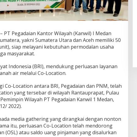
– PT Pegadaian Kantor Wilayah (Kanwil) I Medan
 Sumatera, yakni Sumatera Utara dan Aceh memiliki 50
(unit), siap melayani kebutuhan permodalan usaha
ga masyarakat.
yat Indonesia (BRI), mendukung perluasan layanan
nah air melalui Co-Location.
rgi Co-Location antara BRI, Pegadaian dan PNM, telah
ation yang tersebar di wilayah Rantauprapat, Pulau
 Pemimpin Wilayah PT Pegadaian Kanwil 1 Medan,
12/ 2022).
 pada media gathering yang dirangkai dengan nonton
ma itu, perluasan Co-Location telah mendorong
 (OSL) atau saldo uang pinjaman yang disalurkan