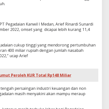
uh.
 PT Pegadaian Kanwil I Medan, Arief Rinardi Sunardi
er 2022, omset yang dicapai lebih kurang 11,4
gadaian cukup tinggi yang mendorong pertumbuhan
ran 400 miliar rupiah dengan jumlah nasabah
22,” ucap Arief
Sumut Peroleh KUR Total Rp148 Miliar
 di tengah persaingan industri keuangan dan non
 Pegadaian masih menyakini akan mampu meraup