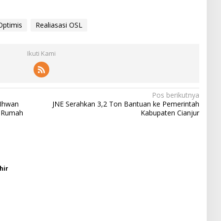
Optimis
Realiasasi OSL
Ikuti Kami
Pos berikutnya
 Ihwan
JNE Serahkan 3,2 Ton Bantuan ke Pemerintah
e Rumah
Kabupaten Cianjur
hir