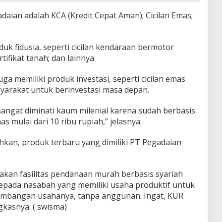
adaian adalah KCA (Kredit Cepat Aman); Cicilan Emas;
uk fidusia, seperti cicilan kendaraan bermotor
tifikat tanah; dan lainnya.
uga memiliki produk investasi, seperti cicilan emas
syarakat untuk berinvestasi masa depan.
angat diminati kaum milenial karena sudah berbasis
 mulai dari 10 ribu rupiah,” jelasnya.
hkan, produk terbaru yang dimiliki PT Pegadaian
kan fasilitas pendanaan murah berbasis syariah
epada nasabah yang memiliki usaha produktif untuk
mbangan usahanya, tanpa anggunan. Ingat, KUR
gkasnya. ( swisma)