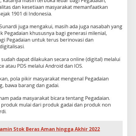
 katanya masih terbuka lebar bagi Pegadaian,
alitas dan kesetiaan masyarakat memanfaatkan
ejak 1901 di Indonesia.
i Sunardi juga mengakui, masih ada juga nasabah yang
 Pegadaian khususnya bagi generasi milenial,
gi Pegadaian untuk terus berinovasi dan
gitalisasi.
sudah dapat dilakukan secara online (digital) melalui
ice atau PDS melalui Android dan IOS.
tkan, pola pikir masyarakat mengenal Pegadaian
, bawa barang dan gadai.
tanam pada masyarakat bicara tentang Pegadaian.
1 produk mulai dari produk gadai dan produk non
di.
amin Stok Beras Aman hingga Akhir 2022