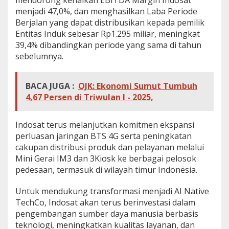
menjadi 47,0%, dan menghasilkan Laba Periode
Berjalan yang dapat distribusikan kepada pemilik
Entitas Induk sebesar Rp1.295 miliar, meningkat
39,4% dibandingkan periode yang sama di tahun
sebelumnya.
BACA JUGA :
OJK: Ekonomi Sumut Tumbuh
4,67 Persen di Triwulan I - 2025,
Indosat terus melanjutkan komitmen ekspansi
perluasan jaringan BTS 4G serta peningkatan
cakupan distribusi produk dan pelayanan melalui
Mini Gerai IM3 dan 3Kiosk ke berbagai pelosok
pedesaan, termasuk di wilayah timur Indonesia.
Untuk mendukung transformasi menjadi AI Native
TechCo, Indosat akan terus berinvestasi dalam
pengembangan sumber daya manusia berbasis
teknologi, meningkatkan kualitas layanan, dan