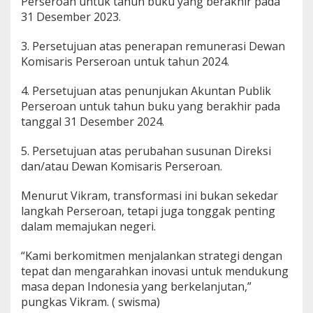
Perseroan untuk tahun buku yang berakhir pada
31 Desember 2023.
3. Persetujuan atas penerapan remunerasi Dewan
Komisaris Perseroan untuk tahun 2024.
4. Persetujuan atas penunjukan Akuntan Publik
Perseroan untuk tahun buku yang berakhir pada
tanggal 31 Desember 2024.
5. Persetujuan atas perubahan susunan Direksi
dan/atau Dewan Komisaris Perseroan.
Menurut Vikram, transformasi ini bukan sekedar
langkah Perseroan, tetapi juga tonggak penting
dalam memajukan negeri.
“Kami berkomitmen menjalankan strategi dengan
tepat dan mengarahkan inovasi untuk mendukung
masa depan Indonesia yang berkelanjutan,”
pungkas Vikram. ( swisma)