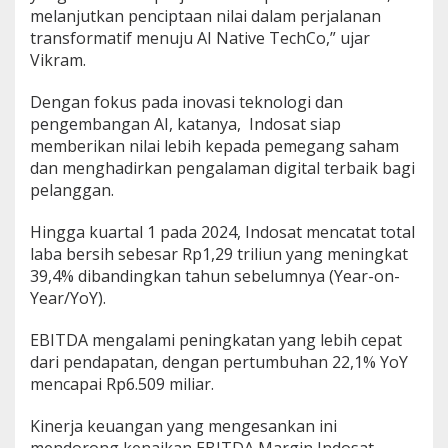
melanjutkan penciptaan nilai dalam perjalanan
transformatif menuju AI Native TechCo,” ujar
Vikram.
Dengan fokus pada inovasi teknologi dan
pengembangan AI, katanya, Indosat siap
memberikan nilai lebih kepada pemegang saham
dan menghadirkan pengalaman digital terbaik bagi
pelanggan.
Hingga kuartal 1 pada 2024, Indosat mencatat total
laba bersih sebesar Rp1,29 triliun yang meningkat
39,4% dibandingkan tahun sebelumnya (Year-on-
Year/YoY).
EBITDA mengalami peningkatan yang lebih cepat
dari pendapatan, dengan pertumbuhan 22,1% YoY
mencapai Rp6.509 miliar.
Kinerja keuangan yang mengesankan ini
mendorong kenaikan EBITDA Margin Indosat