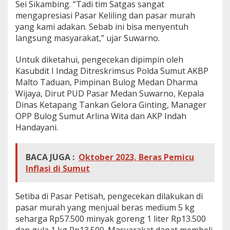
Sei Sikambing. “Tadi tim Satgas sangat
mengapresiasi Pasar Keliling dan pasar murah
yang kami adakan. Sebab ini bisa menyentuh
langsung masyarakat,” ujar Suwarno.
Untuk diketahui, pengecekan dipimpin oleh
Kasubdit I Indag Ditreskrimsus Polda Sumut AKBP
Malto Taduan, Pimpinan Bulog Medan Dharma
Wijaya, Dirut PUD Pasar Medan Suwarno, Kepala
Dinas Ketapang Tankan Gelora Ginting, Manager
OPP Bulog Sumut Arlina Wita dan AKP Indah
Handayani.
BACA JUGA :
Oktober 2023, Beras Pemicu
Inflasi di Sumut
Setiba di Pasar Petisah, pengecekan dilakukan di
pasar murah yang menjual beras medium 5 kg
seharga Rp57.500 minyak goreng 1 liter Rp13.500