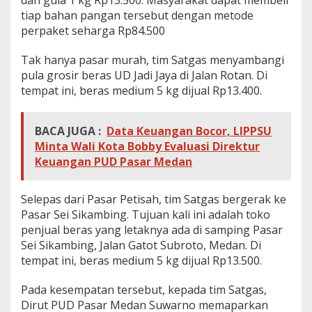
dan gula 1 kg Rp13.500. Masyarakat dapat membeli
tiap bahan pangan tersebut dengan metode
perpaket seharga Rp84.500
Tak hanya pasar murah, tim Satgas menyambangi
pula grosir beras UD Jadi Jaya di Jalan Rotan. Di
tempat ini, beras medium 5 kg dijual Rp13.400.
BACA JUGA :
Data Keuangan Bocor, LIPPSU
Minta Wali Kota Bobby Evaluasi Direktur
Keuangan PUD Pasar Medan
Selepas dari Pasar Petisah, tim Satgas bergerak ke
Pasar Sei Sikambing. Tujuan kali ini adalah toko
penjual beras yang letaknya ada di samping Pasar
Sei Sikambing, Jalan Gatot Subroto, Medan. Di
tempat ini, beras medium 5 kg dijual Rp13.500.
Pada kesempatan tersebut, kepada tim Satgas,
Dirut PUD Pasar Medan Suwarno memaparkan