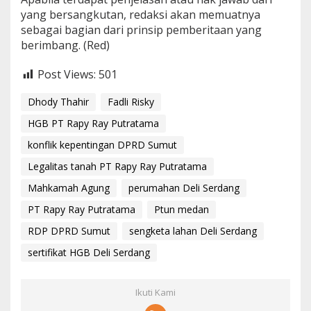
yang bersangkutan, redaksi akan memuatnya
sebagai bagian dari prinsip pemberitaan yang
berimbang. (Red)
Post Views:
501
Dhody Thahir
Fadli Risky
HGB PT Rapy Ray Putratama
konflik kepentingan DPRD Sumut
Legalitas tanah PT Rapy Ray Putratama
Mahkamah Agung
perumahan Deli Serdang
PT Rapy Ray Putratama
Ptun medan
RDP DPRD Sumut
sengketa lahan Deli Serdang
sertifikat HGB Deli Serdang
Ikuti Kami