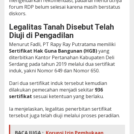
mengeluarkan rekomendasi, padahal menurutnya
forum RDP belum selesai karena masih berstatus
diskors.
Legalitas Tanah Disebut Telah
Diuji di Pengadilan
Menurut Fadli, PT Rapy Ray Putratama memiliki
Sertifikat Hak Guna Bangunan (HGB)
yang
diterbitkan Kantor Pertanahan Kabupaten Deli
Serdang pada tahun 2019 melalui dua sertifikat
induk, yakni Nomor 649 dan Nomor 650.
Dari dua sertifikat induk tersebut kemudian
dilakukan pemecahan menjadi sekitar
936
sertifikat
sesuai ketentuan yang berlaku.
Ia menjelaskan, legalitas penerbitan sertifikat
tersebut juga telah diuji melalui proses peradilan.
BACA JUGA :
Korupsi Izin Pembukaan