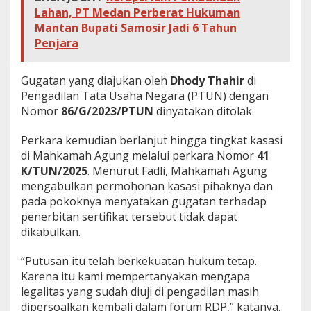
Lahan, PT Medan Perberat Hukuman
Mantan Bupati Samosir Jadi 6 Tahun
Penjara
Gugatan yang diajukan oleh
Dhody Thahir
di
Pengadilan Tata Usaha Negara (PTUN) dengan
Nomor
86/G/2023/PTUN
dinyatakan ditolak.
Perkara kemudian berlanjut hingga tingkat kasasi
di Mahkamah Agung melalui perkara Nomor
41
K/TUN/2025
. Menurut Fadli, Mahkamah Agung
mengabulkan permohonan kasasi pihaknya dan
pada pokoknya menyatakan gugatan terhadap
penerbitan sertifikat tersebut tidak dapat
dikabulkan.
“Putusan itu telah berkekuatan hukum tetap.
Karena itu kami mempertanyakan mengapa
legalitas yang sudah diuji di pengadilan masih
dipersoalkan kembali dalam forum RDP,” katanya.