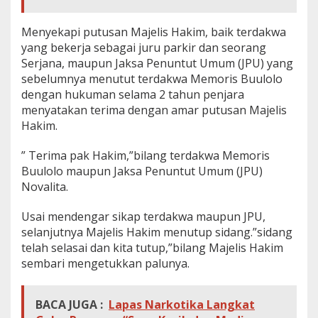
Menyekapi putusan Majelis Hakim, baik terdakwa
yang bekerja sebagai juru parkir dan seorang
Serjana, maupun Jaksa Penuntut Umum (JPU) yang
sebelumnya menutut terdakwa Memoris Buulolo
dengan hukuman selama 2 tahun penjara
menyatakan terima dengan amar putusan Majelis
Hakim.
” Terima pak Hakim,”bilang terdakwa
Memoris
Buulolo maupun Jaksa Penuntut Umum (JPU)
Novalita.
Usai mendengar sikap terdakwa maupun JPU,
selanjutnya Majelis Hakim menutup sidang.”sidang
telah selasai dan kita tutup,”bilang Majelis Hakim
sembari mengetukkan palunya.
BACA JUGA :
Lapas Narkotika Langkat