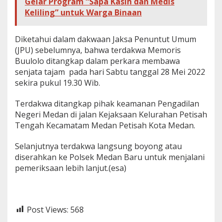
Gelar Program “Sapa Kasih dan Medis
Keliling” untuk Warga Binaan
Diketahui dalam dakwaan Jaksa Penuntut Umum
(JPU) sebelumnya, bahwa terdakwa Memoris
Buulolo ditangkap dalam perkara membawa
senjata tajam pada hari Sabtu tanggal 28 Mei 2022
sekira pukul 19.30 Wib.
Terdakwa ditangkap pihak keamanan Pengadilan
Negeri Medan di jalan Kejaksaan Kelurahan Petisah
Tengah Kecamatam Medan Petisah Kota Medan.
Selanjutnya terdakwa langsung boyong atau
diserahkan ke Polsek Medan Baru untuk menjalani
pemeriksaan lebih lanjut.(esa)
Post Views:
568