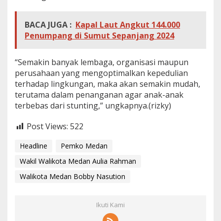
BACA JUGA :
Kapal Laut Angkut 144.000
Penumpang di Sumut Sepanjang 2024
“Semakin banyak lembaga, organisasi maupun
perusahaan yang mengoptimalkan kepedulian
terhadap lingkungan, maka akan semakin mudah,
terutama dalam penanganan agar anak-anak
terbebas dari stunting,” ungkapnya.(rizky)
Post Views:
522
Headline
Pemko Medan
Wakil Walikota Medan Aulia Rahman
Walikota Medan Bobby Nasution
Ikuti Kami