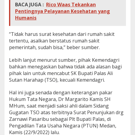
BACA JUGA :
Rico Waas Tekankan
Pentingnya Pelayanan Kesehatan yang
Humanis
“Tidak harus surat kesehatan dari rumah sakit
tertentu, asalkan berstatus rumah sakit
pemerintah, sudah bisa,” beber sumber.
Lebih lanjut menurut sumber, pihak Kemendagri
bahkan menegaskan bahwa tidak ada alasan bagi
pihak lain untuk mencabut SK Bupati Palas Ali
Sutan Harahap (TSO), kecuali Kemendagri.
Hal ini juga senada dengan keterangan pakar
Hukum Tata Negara, Dr Margarito Kamis SH
MHum, saat menjadi saksi ahli dalam Sidang
Gugatan TSO atas terbitnya Surat Penunjukan drg
Zarnawi Pasaribu sebagai Plt Bupati Palas, di
Pengadilan Tata Usaha Negara (PTUN) Medan,
Kamis (22/9/2022) lalu.