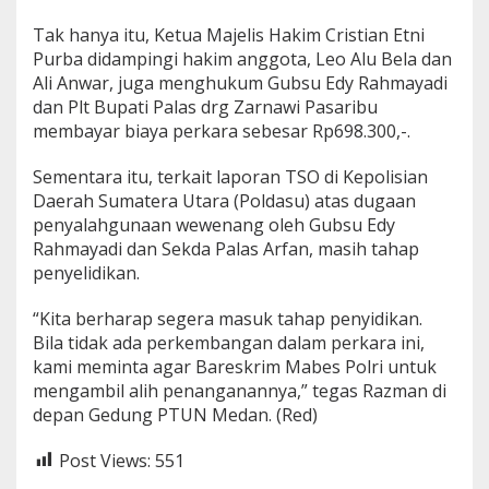
Tak hanya itu, Ketua Majelis Hakim Cristian Etni
Purba didampingi hakim anggota, Leo Alu Bela dan
Ali Anwar, juga menghukum Gubsu Edy Rahmayadi
dan Plt Bupati Palas drg Zarnawi Pasaribu
membayar biaya perkara sebesar Rp698.300,-.
Sementara itu, terkait laporan TSO di Kepolisian
Daerah Sumatera Utara (Poldasu) atas dugaan
penyalahgunaan wewenang oleh Gubsu Edy
Rahmayadi dan Sekda Palas Arfan, masih tahap
penyelidikan.
“Kita berharap segera masuk tahap penyidikan.
Bila tidak ada perkembangan dalam perkara ini,
kami meminta agar Bareskrim Mabes Polri untuk
mengambil alih penanganannya,” tegas Razman di
depan Gedung PTUN Medan. (Red)
Post Views:
551