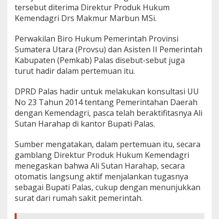
tersebut diterima Direktur Produk Hukum
d
a
Kemendagri Drs Makmur Marbun MSi.
g
r
Perwakilan Biro Hukum Pemerintah Provinsi
i
Sumatera Utara (Provsu) dan Asisten II Pemerintah
Kabupaten (Pemkab) Palas disebut-sebut juga
turut hadir dalam pertemuan itu.
DPRD Palas hadir untuk melakukan konsultasi UU
No 23 Tahun 2014 tentang Pemerintahan Daerah
dengan Kemendagri, pasca telah beraktifitasnya Ali
Sutan Harahap di kantor Bupati Palas.
Sumber mengatakan, dalam pertemuan itu, secara
gamblang Direktur Produk Hukum Kemendagri
menegaskan bahwa Ali Sutan Harahap, secara
otomatis langsung aktif menjalankan tugasnya
sebagai Bupati Palas, cukup dengan menunjukkan
surat dari rumah sakit pemerintah.