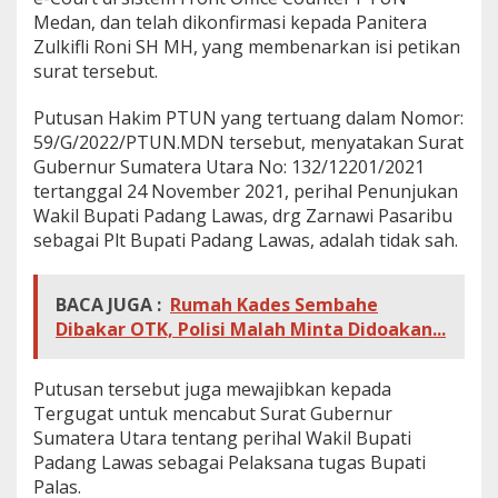
Medan, dan telah dikonfirmasi kepada Panitera
Zulkifli Roni SH MH, yang membenarkan isi petikan
surat tersebut.
Putusan Hakim PTUN yang tertuang dalam Nomor:
59/G/2022/PTUN.MDN tersebut, menyatakan Surat
Gubernur Sumatera Utara No: 132/12201/2021
tertanggal 24 November 2021, perihal Penunjukan
Wakil Bupati Padang Lawas, drg Zarnawi Pasaribu
sebagai Plt Bupati Padang Lawas, adalah tidak sah.
BACA JUGA :
Rumah Kades Sembahe
Dibakar OTK, Polisi Malah Minta Didoakan...
Putusan tersebut juga mewajibkan kepada
Tergugat untuk mencabut Surat Gubernur
Sumatera Utara tentang perihal Wakil Bupati
Padang Lawas sebagai Pelaksana tugas Bupati
Palas.