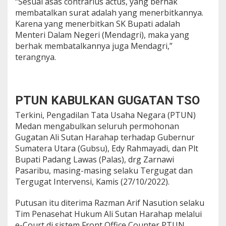
“Sesuai asas contrarius actus, yang berhak
membatalkan surat adalah yang menerbitkannya.
Karena yang menerbitkan SK Bupati adalah
Menteri Dalam Negeri (Mendagri), maka yang
berhak membatalkannya juga Mendagri,”
terangnya.
PTUN KABULKAN GUGATAN TSO
Terkini, Pengadilan Tata Usaha Negara (PTUN)
Medan mengabulkan seluruh permohonan
Gugatan Ali Sutan Harahap terhadap Gubernur
Sumatera Utara (Gubsu), Edy Rahmayadi, dan Plt
Bupati Padang Lawas (Palas), drg Zarnawi
Pasaribu, masing-masing selaku Tergugat dan
Tergugat Intervensi, Kamis (27/10/2022).
Putusan itu diterima Razman Arif Nasution selaku
Tim Penasehat Hukum Ali Sutan Harahap melalui
e-Court di sistem Front Office Counter PTUN