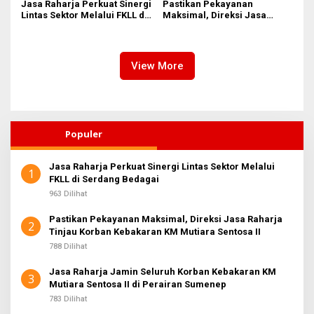
Jasa Raharja Perkuat Sinergi
Pastikan Pekayanan
Lintas Sektor Melalui FKLL di
Maksimal, Direksi Jasa
Serdang Bedagai
Raharja Tinjau Korban
Kebakaran KM Mutiara
Sentosa II
View More
Populer
Jasa Raharja Perkuat Sinergi Lintas Sektor Melalui
1
FKLL di Serdang Bedagai
963 Dilihat
Pastikan Pekayanan Maksimal, Direksi Jasa Raharja
2
Tinjau Korban Kebakaran KM Mutiara Sentosa II
788 Dilihat
Jasa Raharja Jamin Seluruh Korban Kebakaran KM
3
Mutiara Sentosa II di Perairan Sumenep
783 Dilihat