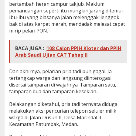
bertambah heran campur takjub. Maklum,
pemandangan seperti itu mungkin jarang ditemui.
Ibu-ibu yang biasanya jalan melenggak-lenggok
bak di atas karpet merah, mendadak melesat cepat
mirip pelari PON.
BACA JUGA :
108 Calon PPIH Kloter dan PPIH
Arab Saudi Ujian CAT Tahap II
Dan akhirnya, pelarian pria tadi pun gagal. Ia
tertangkap warga dan langsung diinterogasi
disertai tamparan di wajahnya. Tamparan satu,
tamparan dua dan tamparan kesekian….
Belakangan diketahui, pria tadi ternyata diduga
melakukan aksi pencurian telepon seluler milik
warga di Jalan Dusun II, Desa Marindal II,
Kecamatan Patumbak, Medan.